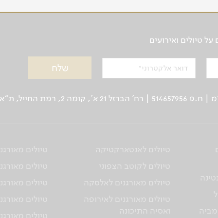
ל טיולים ואירועים
דואר אלקטרוני
ן: 03-5639000 | פקס: 03-6244333
טיולים לאנטארקטיקה
טיולים מאורגנ
טיולים לקוטב הצפוני
טיולים מאורגני
טינה
טיולים מאורגנים לאלסקה
טיולים מאורגני
ל
טיולים מאורגנים לאירופה
טיולים מאורגני
מביה
ואסיה התיכונה
טיולים מאורגנ