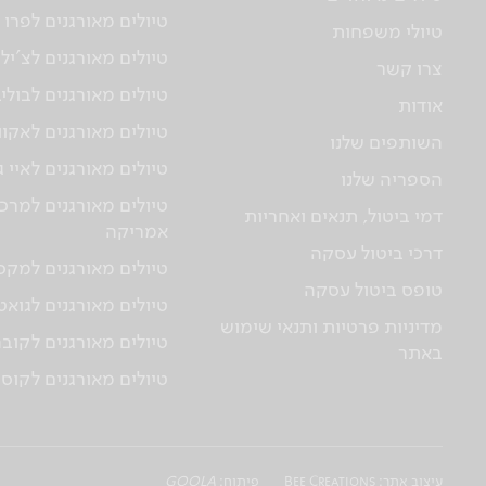
טיולים מאורגנים לפרו
טיולי משפחות
טיולים מאורגנים לצ'יל
צרו קשר
טיולים מאורגנים לבולי
אודות
טיולים מאורגנים לאקוו
השותפים שלנו
טיולים מאורגנים לאיי 
הספריה שלנו
טיולים מאורגנים למרכז
דמי ביטול, תנאים ואחריות
אמריקה
דרכי ביטול עסקה
טיולים מאורגנים למקס
טופס ביטול עסקה
טיולים מאורגנים לגוא
מדיניות פרטיות ותנאי שימוש
טיולים מאורגנים לקוב
באתר
טיולים מאורגנים לקוס
עיצוב אתר:
Bee Creations
פיתוח:
GOOLA