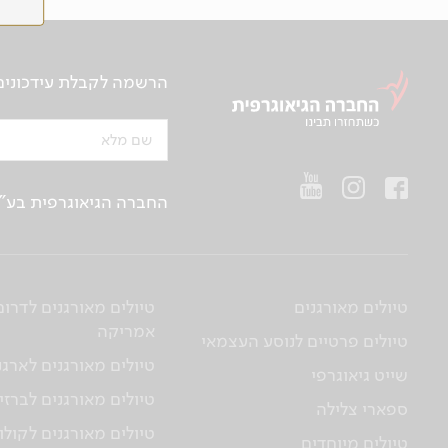
הרשמה לקבלת עידכונים ע
שם מלא
החברה הגיאוגרפית בע"מ | ח.פ 514657956 | רח’ הברזל 21 א', קומה 2, רמת החייל, ת“א | טלפו
טיולים מאורגנים
טיולים מאורגנים לדרום
אמריקה
טיולים פרטיים לנוסע העצמאי
טיולים מאורגנים לארגנ
שייט גיאוגרפי
טיולים מאורגנים לברזי
ספארי צלילה
טיולים מאורגנים לקולו
טיולים מיוחדים