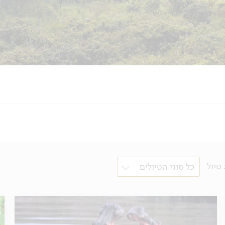
 טיול
כל סוגי הטיולים