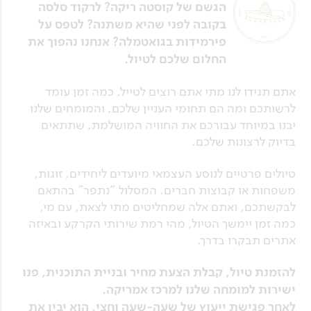
הגשם של קוסטה ריקה? לרקוד סלסה
בקובה לפני שהיא משתנה? לטפס על
פירמידות בגואטמלה? אנחנו נהפוך את
החלום שלכם לטיול.
אתם תגידו לנו מתי אתם רוצים לטייל, כמה זמן עומד
לרשותכם ומה הם תחומי העניין שלכם, והמומחים שלנו
יבנו במיוחד עבורכם את החוויה המושלמת, שתתאים
בדיוק לרצונות שלכם.
טיולים פרטיים לנוסע העצמאי מיועדים ליחידים, זוגות,
משפחות או קבוצות חברים. המסלול "נתפר" בהתאם
לבקשתכם, ואתם אלה שמחליטים מתי לצאת, עם מי,
כמה זמן יימשך הטיול, מהי רמת שירותי הקרקע ובאיזה
אתרים תבקרו בדרך.
להזמנת טיול, קבלת הצעת מחיר ובניית התוכנית, פנו
ישירות למומחה שלנו למרכז אמריקה.
לאחר פגישת ייעוץ של שעה-שעה וחצי, הוא יבין את