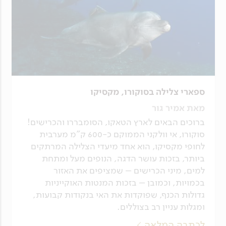
ספארי צלילה בסוקורו, מקסיקו
מאת אמיר גור
ברוכים הבאים לארץ הטאקו, הסומבררו והכרישים!
סוקורו, אי וולקני הממוקם כ-600 ק"מ מערבית
לחופי מקסיקו, הוא אחד מיעדי הצלילה המרתקים
ביותר, בזכות עושר הדגה, הנופים מעל ומתחת
למים, מיני הכרישים – שמציפים את האזור
בכמויות, וכמובן – בזכות המנטות האוקייניות
גדולות הכנף, שפוקדות את האי בנקודות קבועות,
ומגלות עניין רב בצוללים.
לכתבה המלאה