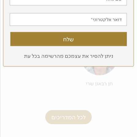
אור-לי אלדובי
אלינור קרני
דואר אלקטרוני
ניתן להסיר את עצמכם מהרשימה בכל עת
חן רבאון שרי
לכל המדריכים