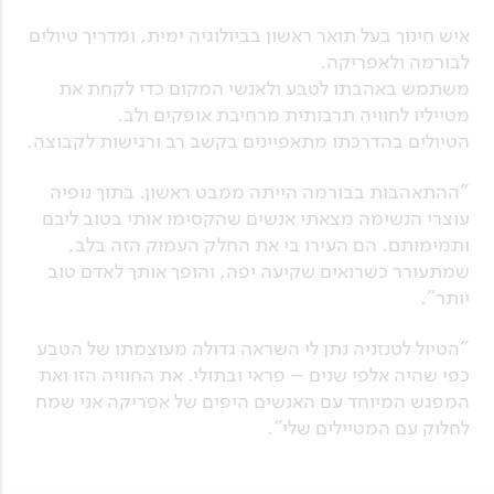
איש חינוך בעל תואר ראשון בביולוגיה ימית, ומדריך טיולים
לבורמה ולאפריקה.
משתמש באהבתו לטבע ולאנשי המקום כדי לקחת את
מטייליו לחוויה תרבותית מרחיבת אופקים ולב.
הטיולים בהדרכתו מתאפיינים בקשב רב ורגישות לקבוצה.
"ההתאהבות בבורמה הייתה ממבט ראשון. בתוך נופיה
עוצרי הנשימה מצאתי אנשים שהקסימו אותי בטוב ליבם
ותמימותם. הם העירו בי את החלק העמוק הזה בלב,
שמתעורר כשרואים שקיעה יפה, והופך אותך לאדם טוב
יותר".
"הטיול לטנזניה נתן לי השראה גדולה מעוצמתו של הטבע
כפי שהיה אלפי שנים – פראי ובתולי. את החוויה הזו ואת
המפגש המיוחד עם האנשים היפים של אפריקה אני שמח
לחלוק עם המטיילים שלי".