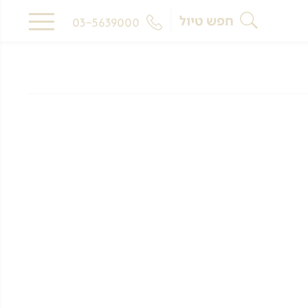
חפש טיול
03-5639000