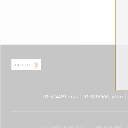
ניגודיות
ים למזרח הרחוק
טיולי ספארי באפריקה