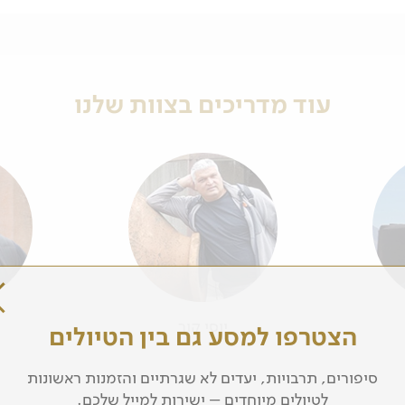
עוד מדריכים בצוות שלנו
יוסי קור
הצטרפו למסע גם בין הטיולים
סיפורים, תרבויות, יעדים לא שגרתיים והזמנות ראשונות
לטיולים מיוחדים – ישירות למייל שלכם.