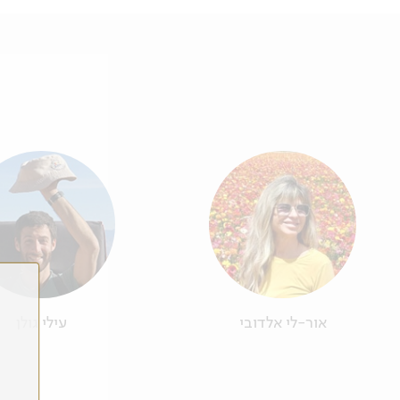
אור-לי אלדובי
עילי גולן