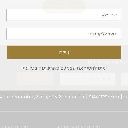
לכל המדריכים
שם מלא
דואר אלקטרוני
ל טיולים ואירועים
ניתן להסיר את עצמכם מהרשימה בכל עת
דואר אלקטרוני
ן: 03-5639000 | פקס: 03-6244333
טיולים לאנטארקטיקה
טיולים מאורגנ