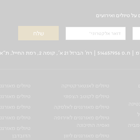
ל טיולים ואירועים
דואר אלקטרוני
ן: 03-5639000 | פקס: 03-6244333
טיולים לאנטארקטיקה
טיולים מאורגנ
טיולים לקוטב הצפוני
טיולים מאורגני
טינה
טיולים מאורגנים לאלסקה
טיולים מאורגני
ל
טיולים מאורגנים לאירופה
טיולים מאורגני
מביה
ואסיה התיכונה
טיולים מאורגנ
טיולים מאורגנים ליוון
הדובדבן