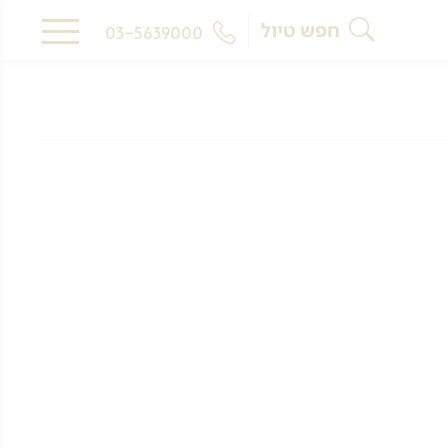
חפש טיול
03-5639000