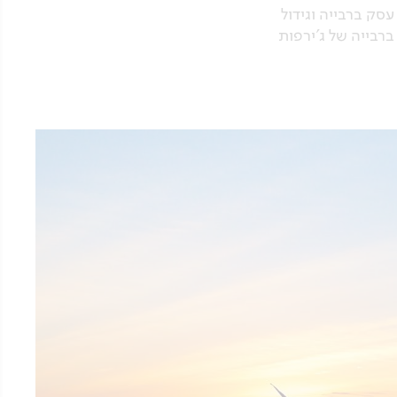
וגת אפריקה המרהיבה. עסק ברבייה וגידול
רבייה של ג'ירפות