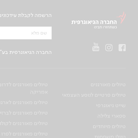
הרשמה לקבלת עידכונים ע
שם מלא
החברה הגיאוגרפית בע"מ | ח.פ 514657956 | רח’ הברזל 21 א', קומה 2, רמת החייל, ת“א | טלפו
טיולים מאורגנים
טיולים מאורגנים לדרום
אמריקה
טיולים פרטיים לנוסע העצמאי
טיולים מאורגנים לארגנ
שייט גיאוגרפי
טיולים מאורגנים לברזי
ספארי צלילה
טיולים מאורגנים לקולו
טיולים מיוחדים
טיולים מאורגנים לפרו
טיולי משפחות