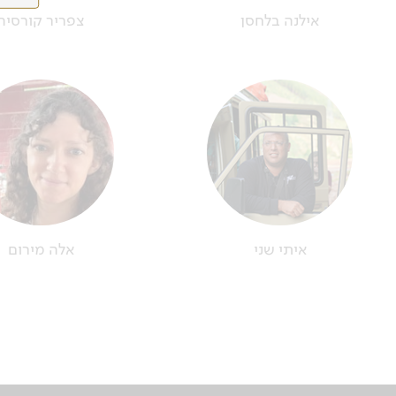
אילנה בלחסן
צפריר קורסיה
איתי שני
אלה מירום