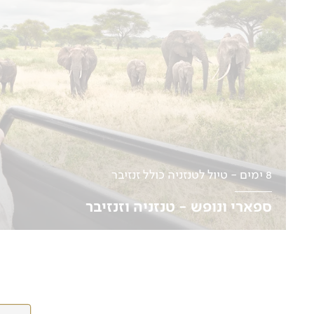
8 ימים - טיול לטנזניה כולל זנזיבר
ספארי ונופש - טנזניה וזנזיבר
12.08, 26.09
לפרטים נוספים