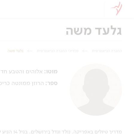
גלעד משה
החברה הגיאוגרפית
מדריכי החברה הגיאוגרפית
גלעד משה
מוטו:
אלוהים והטבע חד 
ספר:
הרוזן ממונטה כריס
מדריך טיולים באפריקה. נולד וגדל בירושלים. בגיל 14 הגיע לגן החיות התנ"כי בירושלים כילד מתנדב ומעולם לא עזב.