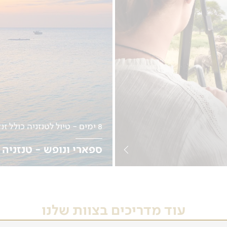
8 ימים - טיול לטנזניה כולל זנזיבר
ספארי ונופש - טנזניה 
03.12
לפרטים נוספים
עוד מדריכים בצוות שלנו