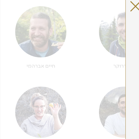
נטע דרוקר
חיים אברהמי