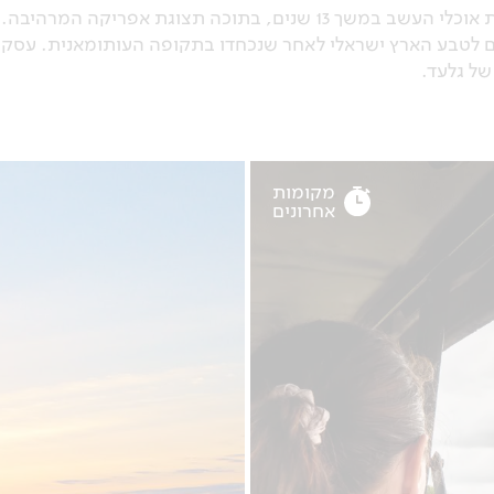
היה סגן מנהלת מחלקת קופים במשך 6 שנים ומנהל מחלקת אוכלי העשב במשך 13 שנים, בתוכה תצ
תם לטבע הארץ ישראלי לאחר שנכחדו בתקופה העותומאנית. עסק ב
של גלעד.
מקומות
אחרונים