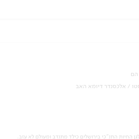
הם
טו / אלכסנדר דיומא האב