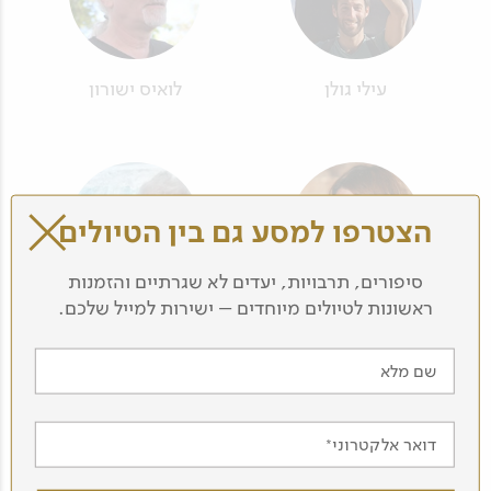
עילי גולן
לואיס ישורון
הצטרפו למסע גם בין הטיולים
סיפורים, תרבויות, יעדים לא שגרתיים והזמנות
ראשונות לטיולים מיוחדים – ישירות למייל שלכם.
סיגל יושע
עוזי מייבום
שם מלא
דואר אלקטרוני