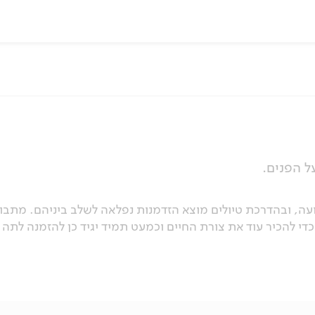
ל הפנים.
טבע, בני אדם ותנועה, ובהדרכת טיולים מוצא הזדמנות נפלאה לשלב ביניהם. מת
להכיר עוד את צורת החיים וכמעט תמיד יגיד כן להזמנה לתה טו