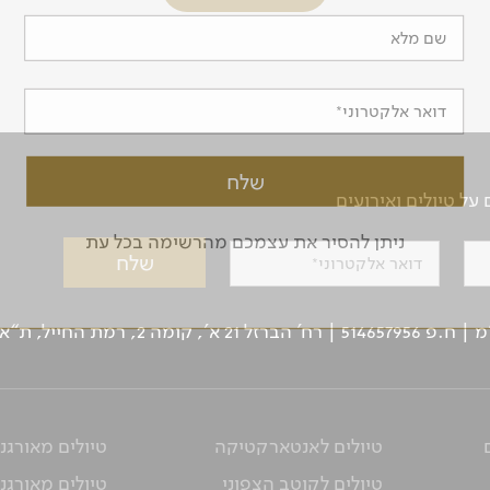
שם מלא
דואר אלקטרוני
ל טיולים ואירועים
ניתן להסיר את עצמכם מהרשימה בכל עת
דואר אלקטרוני
ן: 03-5639000 | פקס: 03-6244333
טיולים לאנטארקטיקה
טיולים מאורגנ
טיולים לקוטב הצפוני
טיולים מאורגני