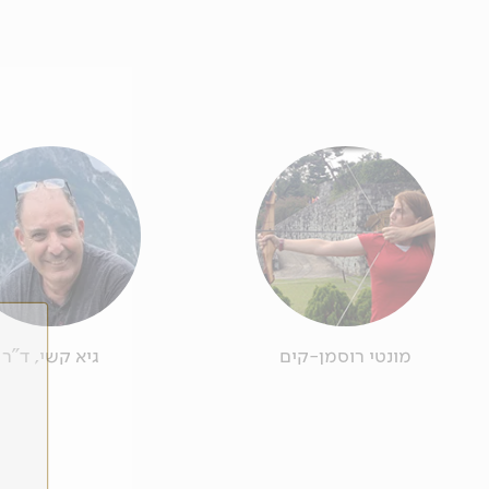
מונטי רוסמן-קים
גיא קשי, ד"ר