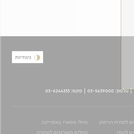
ניגודיות
ים למזרח הרחוק
טיולי ספארי באפריקה
ם להודו
טיולים מאורגנים לטנזניה