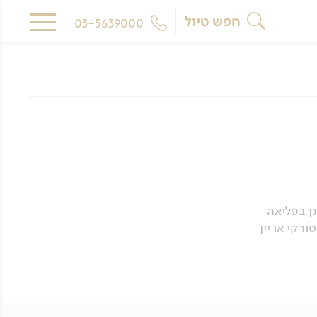
חפש טיול
03-5639000
בונן בפליאה
רקי או יין