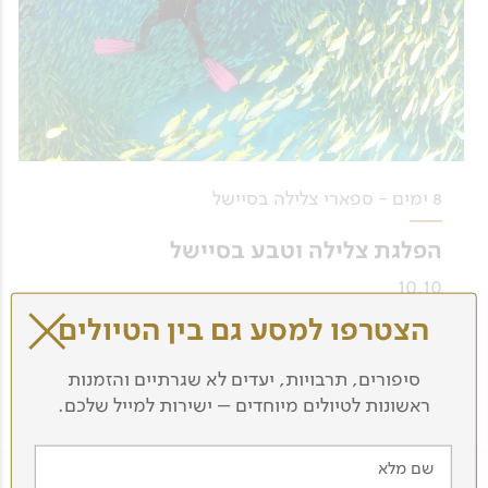
8 ימים - ספארי צלילה בסיישל
הפלגת צלילה וטבע בסיישל
10.10
הצטרפו למסע גם בין הטיולים
לפרטים נוספים
סיפורים, תרבויות, יעדים לא שגרתיים והזמנות
ראשונות לטיולים מיוחדים – ישירות למייל שלכם.
שם מלא