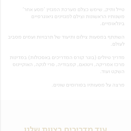
טייל ותיק, שימש כצלם מערכת המגזין 'מסע אחר'
משנותיו הראשונות וצילם למגזינים גיאוגרפיים
בינלאומיים.
השתתף במסעות צילום ותיעוד של תרבויות ועמים מסביב
לעולם.
מדריך טיולים (בוגר קורס המדריכים באסכולות) במדינות
מרכז אמריקה, ויטנאם, קמבודיה, סרי לנקה, האוקיינוס
השקט ועוד.
מרצה על מסעותיו בפורומים שונים.
עוד מדריכים בצוות שלנו