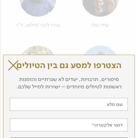
עילי גולן
שירי ליבר מילוא, ד"ר
הצטרפו למסע גם בין הטיולים
סיפורים, תרבויות, יעדים לא שגרתיים והזמנות
ראשונות לטיולים מיוחדים – ישירות למייל שלכם.
נעם פורת
טל לירון
שם מלא
דואר אלקטרוני