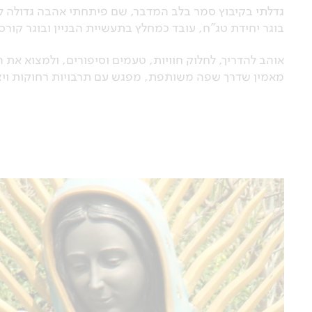
גדלתי בקיבוץ סמר בלב המדבר, שם פיתחתי אהבה גדולה לאנ
בוגר יחידת טג"ח, עובד כמחלץ בתעשיית הבניין ובוגר קורס
אוהב להדריך, לחלוק חוויות, טעמים וסיפורים, ולמצוא א
מאמין שדרך שפה משותפת, מפגש עם תרבויות רחוקות ויציא