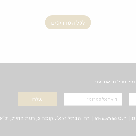
לכל המדריכים
ל טיולים ואירועים
דואר אלקטרוני
ן: 03-5639000 | פקס: 03-6244333