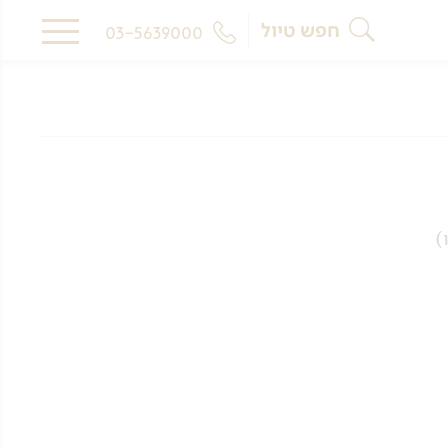
חפש טיול
03-5639000
)