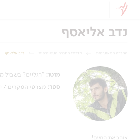
נדב אליאסף
החברה הגיאוגרפית
מדריכי החברה הגיאוגרפית
נדב אליאסף
מוטו:
"רגליים? בשביל מה
ספר:
מצרפי המקרים / יו
אוהב את החיים!