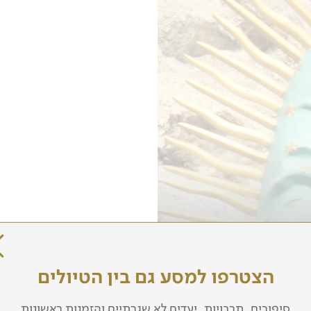
הצטרפו למסע גם בין הטיולים
סיפורים, תרבויות, יעדים לא שגרתיים והזמנות ראשונות