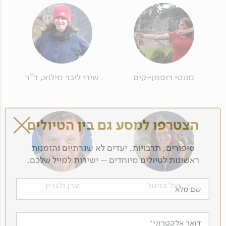
מונטי רוסמן-קים
שירי ליבר מילוא, ד"ר
הצטרפו למסע גם בין הטיולים
סיפורים, תרבויות, יעדים לא שגרתיים והזמנות
ראשונות לטיולים מיוחדים – ישירות למייל שלכם.
יעל בויטל
ערן ולגרין
שם מלא
דואר אלקטרוני