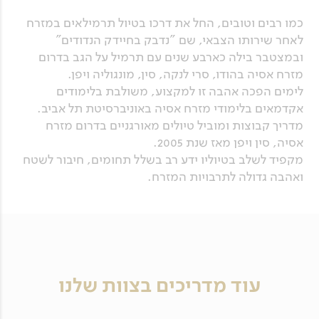
כמו רבים וטובים, החל את דרכו בטיול תרמילאים במזרח
לאחר שירותו הצבאי, שם "נדבק בחיידק הנדודים"
ובמצטבר בילה כארבע שנים עם תרמיל על הגב בדרום
מזרח אסיה בהודו, סרי לנקה, סין, מונגוליה ויפן.
לימים הפכה אהבה זו למקצוע, משולבת בלימודים
אקדמאים בלימודי מזרח אסיה באוניברסיטת תל אביב.
מדריך קבוצות ומוביל טיולים מאורגניים בדרום מזרח
אסיה, סין ויפן מאז שנת 2005.
מקפיד לשלב בטיוליו ידע רב בשלל תחומים, חיבור לשטח
ואהבה גדולה לתרבויות המזרח.
עוד מדריכים בצוות שלנו