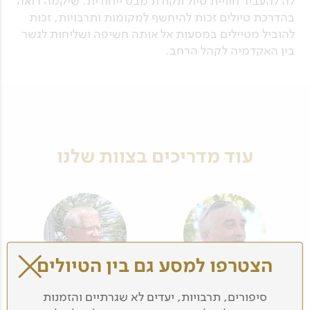
לה להעביר חוויית טיול ונקודת מבט ייחודית. שיקמה רואה
בהדרכת טיולים זכות להיחשף למקומות ותרבויות, זכות
להוביל מטיילים במסעות אל אותה חשיפה ושליחות לגשר
בין האקדמיה לקהל הרחב.
עוד מדריכים בצוות שלנו
הצטרפו למסע גם בין הטיולים
לואיס ישורון
חגי לוטן
סיפורים, תרבויות, יעדים לא שגרתיים והזמנות