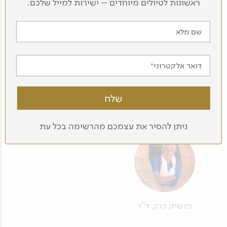
ראשונות לטיולים מיוחדים – ישירות למייל שלכם.
שם מלא
דואר אלקטרוני
רז שרבליס
שקד ברזילי
ניתן להסיר את עצמכם מהרשימה בכל עת
מושיק כהן, ד"ר