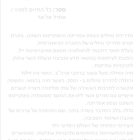
ספר:
כל החיים לפניו /
אמיל אז'אר
מדריכת טיולים בצפון אמריקה והאוקיינוס השקט, בוגרת
קורס מדריכי טיולים של החברה הגיאוגרפית.
בעלת תואר דוקטור לגיאולוגיה מטעם אוניברסיטת ייל,
כותבת לעיתונות בנושאי מדע וסביבה ובעלת קשר עמוק
לתרבויות עתיקות.
חיה וטיילה מעל עשור ברחבי ארה"ב, הוואי וניו זילנד
והחלה להדריך טיולים ב- 2001. כאשר חיה בהוואי, נחשפה
ונקשרה לתרבות העשירה של עמי פולינזיה ויצרה קשרים
אישיים עם מורים אשר ליוו את המשך מסעותיה באוקיינוס
השקט וצפון אמריקה.
גדלה בלב המדבר בשדה בוקר, שם התחנכה על ערכים של
אהבה ושימור הסביבה.
הצירוף המיוחד של העולם המדעי יחד
עם ההתעניינות במיתוסים ותרבויות עתיקות, מאפשרים