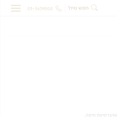
חפש טיול
03-5639000
וניברסיטת חיפה.