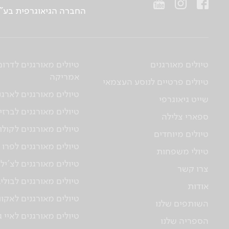
החברה הגיאוגרפית בע"מ | ח.פ 514657956 | רח’ הברזל 21 א', קומה 2, רמת החייל, ת“א | טלפו
טיולים מאורגנים
טיולים מאורגנים לדרום
אמריקה
טיולים פרטיים לנוסע העצמאי
טיולים מאורגנים לארגנ
שייט גיאוגרפי
טיולים מאורגנים לברזי
ספארי צלילה
טיולים מאורגנים לקולו
טיולים מיוחדים
טיולים מאורגנים לפרו
טיולי משפחות
טיולים מאורגנים לצ'יל
צרו קשר
טיולים מאורגנים לבולי
אודות
טיולים מאורגנים לאקוו
השותפים שלנו
טיולים מאורגנים לאיי 
הספריה שלנו