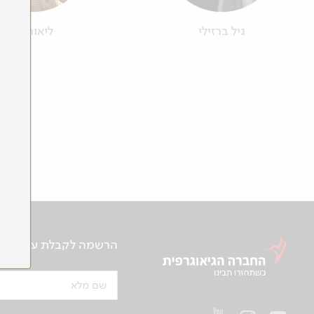
גיל ברזילי
ליאור בר
הרשמה לקבלת עידכונים ע
שם מלא