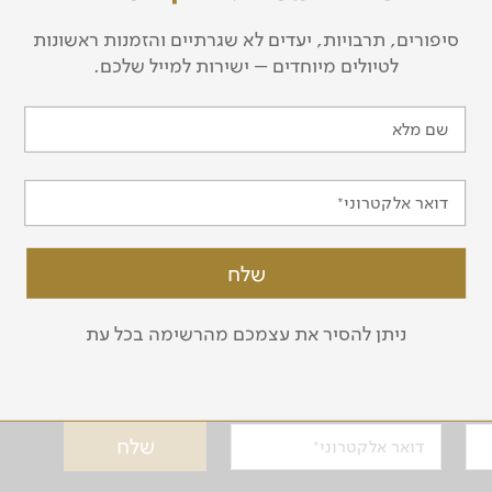
סיפורים, תרבויות, יעדים לא שגרתיים והזמנות ראשונות
שרון לאור סירק, ד"ר
ש
לטיולים מיוחדים – ישירות למייל שלכם.
שם מלא
לכל המדריכים
דואר אלקטרוני
ניתן להסיר את עצמכם מהרשימה בכל עת
ל טיולים ואירועים
דואר אלקטרוני