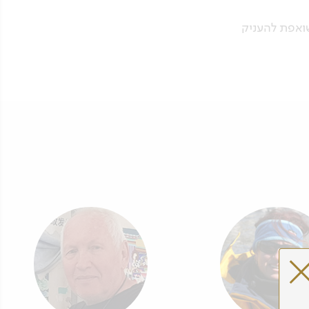
שואפת להעניק