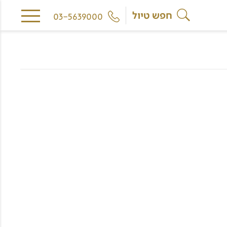
חפש טיול
03-5639000