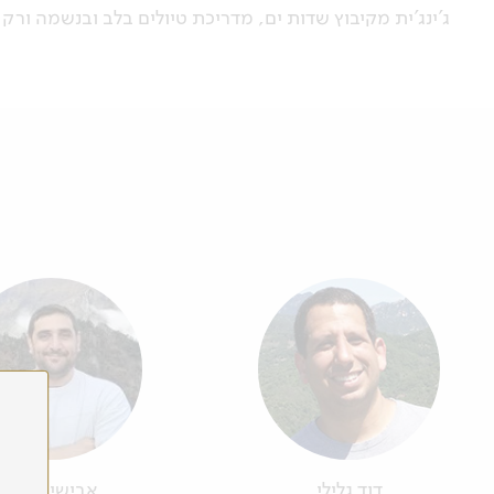
ג'ינג'ית מקיבוץ שדות ים, מדריכת טיולים בלב ובנשמה ור
דוד גלילי
אבישי מאור