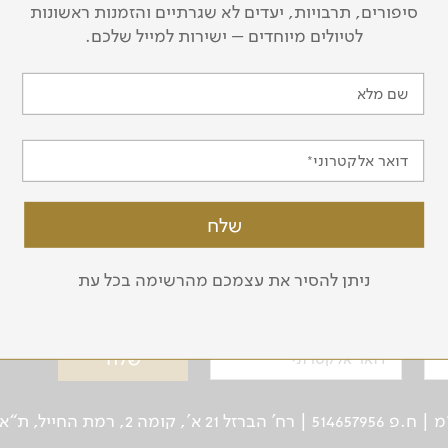
סיפורים, תרבויות, יעדים לא שגרתיים והזמנות ראשונות
לטיולים מיוחדים – ישירות למייל שלכם.
שם מלא
לכל המדריכים
דואר אלקטרוני
ניתן להסיר את עצמכם מהרשימה בכל עת
ל טיולים ואירועים
דואר אלקטרוני
ן: 03-5639000 | פקס: 03-6244333