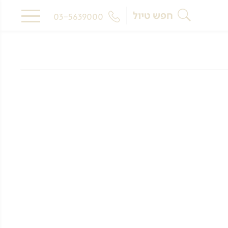
חפש טיול
03-5639000