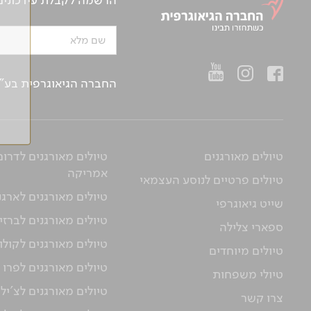
הרשמה לקבלת עידכונים ע
שם מלא
החברה הגיאוגרפית בע"מ | ח.פ 514657956 | רח’ הברזל 21 א', קומה 2, רמת החייל, ת“א | טלפו
טיולים מאורגנים
טיולים מאורגנים לדרום
אמריקה
טיולים פרטיים לנוסע העצמאי
טיולים מאורגנים לארגנ
שייט גיאוגרפי
טיולים מאורגנים לברזי
ספארי צלילה
טיולים מאורגנים לקולו
טיולים מיוחדים
טיולים מאורגנים לפרו
טיולי משפחות
טיולים מאורגנים לצ'יל
צרו קשר