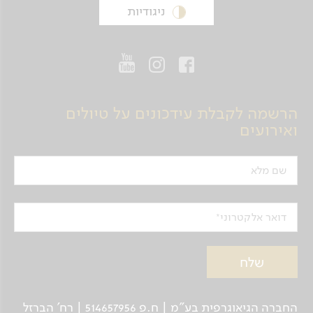
ניגודיות
הרשמה לקבלת עידכונים על טיולים
ואירועים
שם מלא
דואר אלקטרוני
החברה הגיאוגרפית בע"מ | ח.פ 514657956 | רח’ הברזל