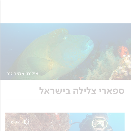
צילום: אמיר גור
ספארי צלילה בישראל
חדש