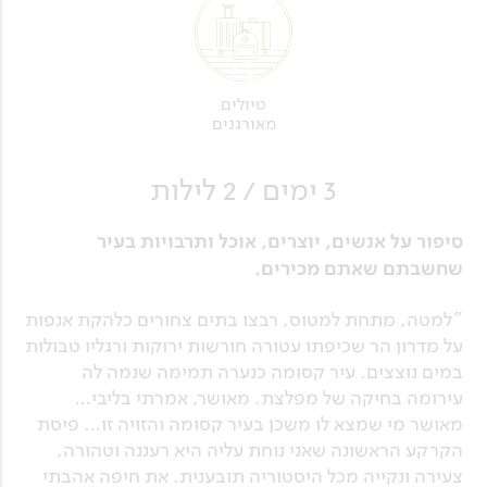
טיולים
מאורגנים
3 ימים / 2 לילות
סיפור על אנשים, יוצרים, אוכל ותרבויות בעיר
שחשבתם שאתם מכירים.
"למטה, מתחת למטוס, רבצו בתים צחורים כלהקת אנפות
על מדרון הר שכיפתו עטורה חורשות ירוקות ורגליו טבולות
במים נוצצים. עיר קסומה כנערה תמימה שנמה לה
עירומה בחיקה של מפלצת. מאושר, אמרתי בליבי…
מאושר מי שמצא לו משכן בעיר קסומה והזויה זו… פיסת
הקרקע הראשונה שאני נוחת עליה היא רעננה וטהורה,
צעירה ונקייה מכל היסטוריה תובענית. את חיפה אהבתי