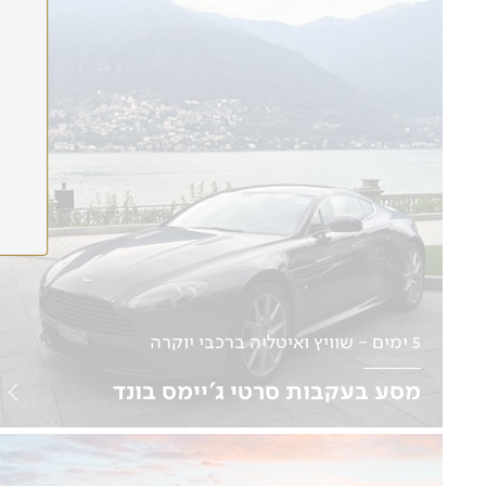
לפרטים נוספים
5 ימים - שוויץ ואיטליה ברכבי יוקרה
מסע בעקבות סרטי ג'יימס בונד
נהיגה עצמית | תאריכים בהתאמה אישית
למטיילים עצמאיים