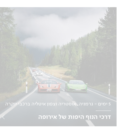
5 ימים - גרמניה, אוסטריה וצפון איטליה ברכבי יוקרה
דרכי הנוף היפות של אירופה
תאריכים בהתאמה אישית למטיילים עצמאיים