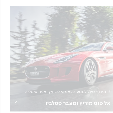
5 ימים - טיול לנוסע העצמאי לשוויץ וצפון איטליה
אל סנט מוריץ ומעבר סטלביו
נהיגה עצמית | תאריכים בהתאמה אישית