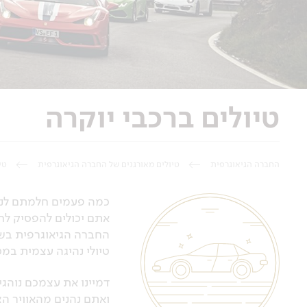
טיולים ברכבי יוקרה
החברה הגיאוגרפית
טיולים מאורגנים של החברה הגיאוגרפית
טי
אתם יכולים להפסיק לח
החברה הגיאוגרפית בשיתוף חברת Drive Dream Travel שמחים להציע לכם מוצ
טיולי נהיגה עצמית במכ
דמיינו את עצמכם נוהג
ואתם נהנים מהאוויר הצ