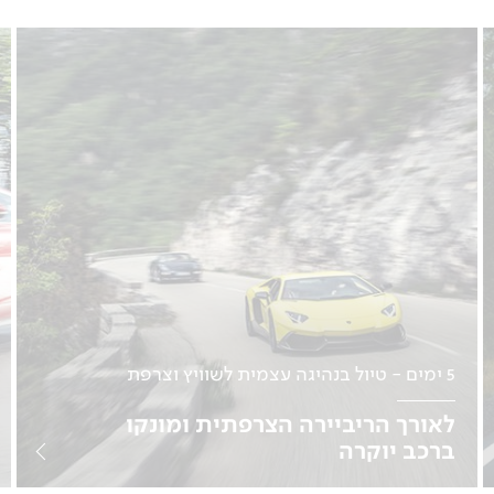
5 ימים - טיול בנהיגה עצמית לשוויץ וצרפת
לאורך הריביירה הצרפתית ומונקו
ברכב יוקרה
נהיגה עצמית | תאריכים בהתאמה אישית