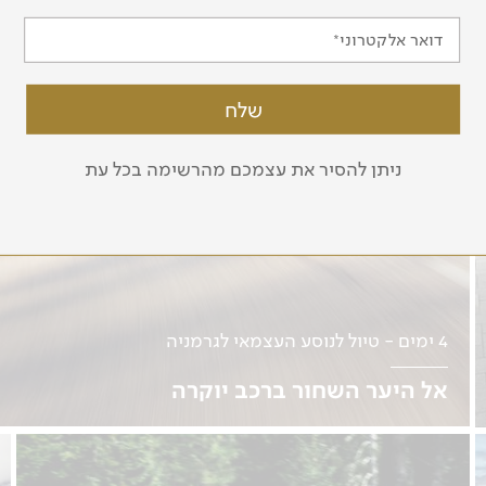
דואר אלקטרוני
ניתן להסיר את עצמכם מהרשימה בכל עת
4 ימים - טיול לנוסע העצמאי לגרמניה
אל היער השחור ברכב יוקרה
נהיגה עצמית | תאריכים בהתאמה אישית למטיילים 
לפרטים נוספים