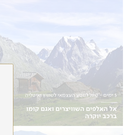
לפרטים נוספים
5 ימים - טיול לנוסע העצמאי לשוויץ ואיטליה
אל האלפים השוויצרים ואגם קומו
ברכב יוקרה
נהיגה עצמית | תאריכים בהתאמה אישית
למטיילים עצמאיים