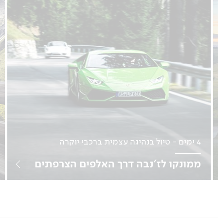
4 ימים - טיול בנהיגה עצמית ברכבי יוקרה
ממונקו לז'נבה דרך האלפים הצרפתים
נהיגה עצמית | תאריכים בהתאמה אישית
למטיילים עצמאיים
לפרטים נוספים