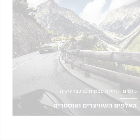
5 ימים - נהיגה עצמית ברכבי יוקרה
האלפים השוויצרים ואוסטריה
נהיגה עצמית | תאריכים בהתאמה אישית
למטיילים עצמאיים
לפרטים נוספים