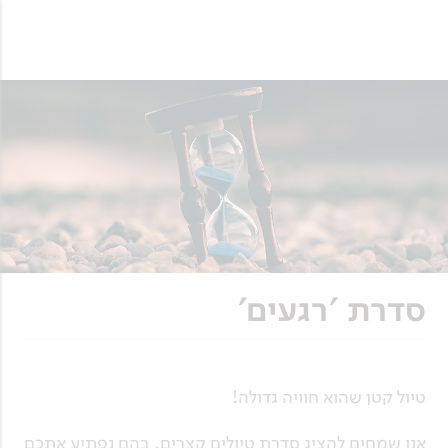
סדרת 'רגעים'
טיול קטן שהוא חוויה גדולה!
אנו שמחים להציג סדרת טיולים קצרים, בהם נפתיע אתכם