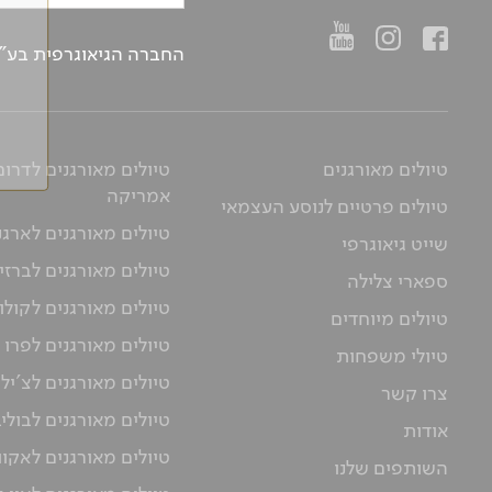
החברה הגיאוגרפית בע"מ | ח.פ 514657956 | רח’ הברזל 21 א', קומה 2, רמת החייל, ת“א | טלפו
טיולים מאורגנים
טיולים מאורגנים לדרום
אמריקה
טיולים פרטיים לנוסע העצמאי
טיולים מאורגנים לארגנ
שייט גיאוגרפי
טיולים מאורגנים לברזי
ספארי צלילה
טיולים מאורגנים לקולו
טיולים מיוחדים
טיולים מאורגנים לפרו
טיולי משפחות
טיולים מאורגנים לצ'יל
צרו קשר
טיולים מאורגנים לבולי
אודות
טיולים מאורגנים לאקוו
השותפים שלנו