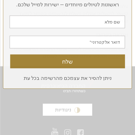
ראשונות לטיולים מיוחדים – ישירות למייל שלכם.
עלות הסדנא הינה 250 ₪ (אינה כלולה בעלות הקורס).
קישור לתשלום אונליין יישלח לנרשמים בסמוך למועד
הסדנה.
שם מלא
נתראה בקרוב!
דואר אלקטרוני
אתם מוזמנים בינתיים לעקוב אחרי החברה הגיאוגרפית
בפייסבוק
ולהכיר אותנו קצת יותר לעומק.
ניתן להסיר את עצמכם מהרשימה בכל עת
ניגודיות