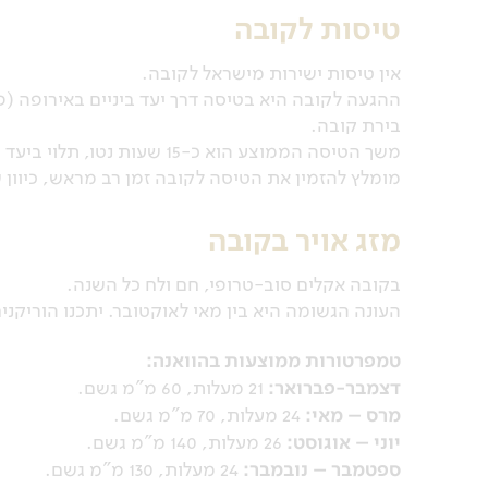
טיסות לקובה
אין טיסות ישירות מישראל לקובה.
ההגעה לקובה היא בטיסה דרך יעד ביניים באירופה (
בירת קובה.
משך הטיסה הממוצע הוא כ-15 שעות נטו, תלוי ביעד הביניים (לא כולל ההמתנה לטיסת המשך באירופה).
מומלץ להזמין את הטיסה לקובה זמן רב מראש, כיוון 
מזג אויר בקובה
בקובה אקלים סוב-טרופי, חם ולח כל השנה.
העונה הגשומה היא בין מאי לאוקטובר. יתכנו הוריקנ
טמפרטורות ממוצעות בהוואנה:
דצמבר-פברואר:
21 מעלות, 60 מ"מ גשם.
מרס – מאי:
24 מעלות, 70 מ"מ גשם.
יוני – אוגוסט:
26 מעלות, 140 מ"מ גשם.
ספטמבר – נובמבר:
24 מעלות, 130 מ"מ גשם.