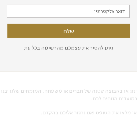
דואר אלקטרוני
ית
ם לטייל בה:
ניתן להסיר את עצמכם מהרשימה בכל עת
טיולים מאורגנים לקובה, ביניהם טיול מקיף לקובה ממזרח
 ריקה המשלב את מיטב התרבות והטבע של מרכז אמריקה, טיול
 הטיולים המאורגנים שלנו יוצאים בקבוצות קטנות, עם מדריכים
 זוג או בקבוצה קטנה של חברים או משפחה, המומחים שלנו יבנו
במועדים הנוחים לכם.