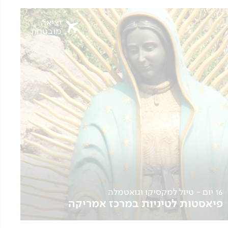
יציאה
מובטחת
16 יום - טיול למקסיקו וגואטמלה
פיאסטות לטיניות במרכז אמריקה