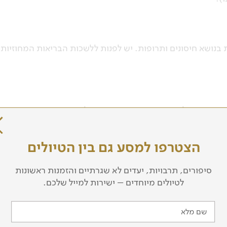
בנושא חיסונים ותרופות. יש לפנות ללשכות הבריאות המחוזיות
נציגות ישראלית בה. במקרה חירום ניתן להעזר בשגרירות הקנדית
הצטרפו למסע גם בין הטיולים
סיפורים, תרבויות, יעדים לא שגרתיים והזמנות ראשונות
לטיולים מיוחדים – ישירות למייל שלכם.
שם מלא