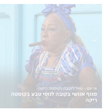
16 יום - טיול לקובה וקוסטה ריקה
מנוף אנושי בקובה לנופי טבע בקוסטה
ריקה