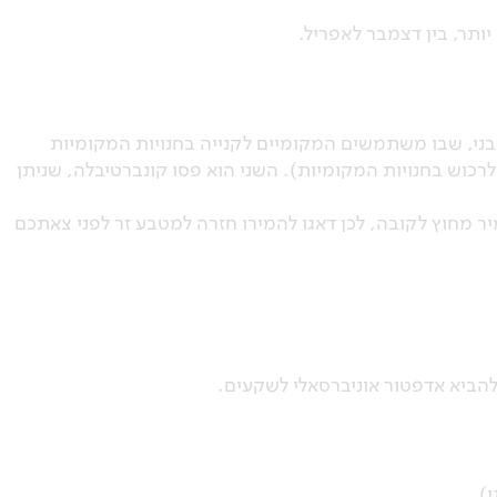
ותר, בין דצמבר לאפריל.
 הפסו הקובני, שבו משתמשים המקומיים לקנייה בחנויות המקומיות
רכוש בחנויות המקומיות). השני הוא פסו קונברטיבלה, שניתן
ר מחוץ לקובה, לכן דאגו להמירו חזרה למטבע זר לפני צאתכם
הביא אדפטור אוניברסאלי לשקעים.