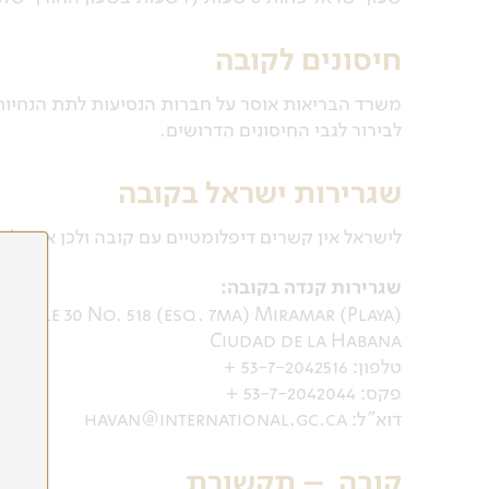
חיסונים לקובה
משרד הבריאות אוסר על חברות הנסיעות לתת הנחיות 
לבירור לגבי החיסונים הדרושים.
שגרירות ישראל בקובה
לישראל אין קשרים דיפלומטיים עם קובה ולכן אין כל 
שגרירות קנדה בקובה:
Calle 30 No. 518 (esq. 7ma) Miramar (Playa)
Ciudad de la Habana
טלפון: 53-7-2042516 +
פקס: 53-7-2042044 +
דוא"ל: havan@international.gc.ca
קובה – תקשורת