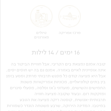
מרכז אמריקה
טיולים
מאורגנים
16 ימים / 14 לילות
קובה אמנם נמצאת בים הקריבי, אבל חוויית הביקור בה
אינה אופיינית לאיים באזורה. אמנם גם בה יש חופים יפים,
אבל היא מציעה קודם כל מפגש תרבותי מרתק ומסע בזמן
בין בתים קולוניאליים, מכוניות אמריקאיות משנות
החמישים והשישים, מועדוני ג'אז וסלסה, מפעלי סיגרים
ומזקקות רום. ובעוד שקובה מציעה חוויה
תרבותית-אנושית, קוסטה ריקה מציעה את הטבע
במיטבו. המדינה הירוקה, שרבע משטחה הוגדר כשמורות