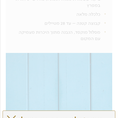
במפרץ
כלכלה מלאה
קבוצה קטנה – עד 28 מטיילים
מסלול מוקפד, הנבנה מתוך היכרות מעמיקה
עם המקום