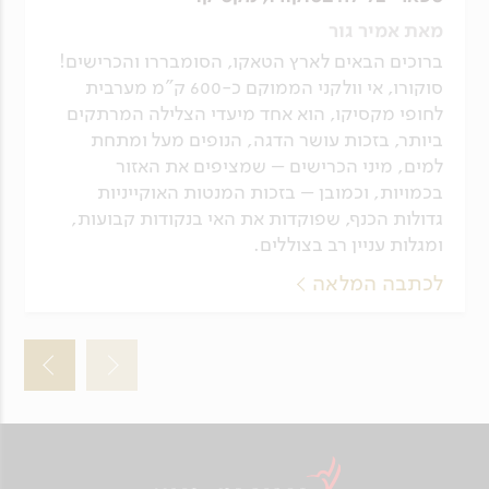
מאת אמיר גור
ברוכים הבאים לארץ הטאקו, הסומבררו והכרישים!
סוקורו, אי וולקני הממוקם כ-600 ק"מ מערבית
לחופי מקסיקו, הוא אחד מיעדי הצלילה המרתקים
ביותר, בזכות עושר הדגה, הנופים מעל ומתחת
למים, מיני הכרישים – שמציפים את האזור
בכמויות, וכמובן – בזכות המנטות האוקייניות
גדולות הכנף, שפוקדות את האי בנקודות קבועות,
ומגלות עניין רב בצוללים.
לכתבה המלאה