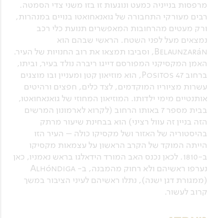
מרפסות בנייניה כמעט ונוגעות זו בזו משני צדי הסמטה.
רבים מעורקי התחבורה של גואנאחואטו בנויים במנהרות,
ורק מעטים מהרחובות המאפשרים תנועת כלי רכב
נמצאים מעל לפני השטח. הראשי שבהם הוא
Belaunzarán, וסביבו תמצאו את רוב החנויות של העיר.
האמן המקסיקני המפורסם דייגו ריברה נולד בעיר, וביתו,
ברחוב Positos 47, הוא מוזיאון קטן ומעניין ובו מוצגים
עשרות מציוריו המוקדמים, לצד כלים, חפצים ורהיטים
אותנטיים מימי ילדותו. המוזיאון המחוזי של גואנאחואטו,
בבית מספר 7 באותו הרחוב (לקרוא לארמונון המרשים
הזה בניין זה עוול רציני) הוא בבחינת שיעור מרתק
בהיסטוריה של האזור ושל מקסיקו כולה – העיר הזו
הייתה המוקד של הקרב הראשון על עצמאות מקסיקו
ב-1810. לכאן נכנס האב המורד הידאלגו בראש נאמניו, כאן
נערפו ראשיהם ולא רחוק מהמבנה, ב- Alhóndiga
(ממגורת דגן ישנה), נתלו ראשיהם לעיני הציבור במשך
קרוב לעשור.