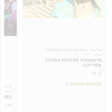
יציאה
מובטחת
16 יום - טיול למקסיקו וגואטמלה
פיאסטות לטיניות במרכז
אמריקה
10.12
לפרטים נוספים
17 יום - טיול למקסיקו וגואטמלה
בחגיג
22.10