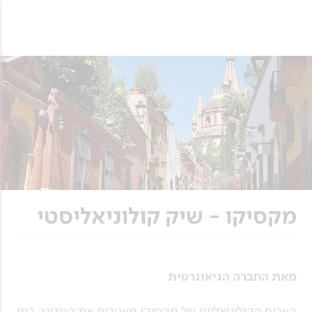
מקסיקו - שיק קולוניאליסטי
מאת החברה הגיאוגרפית
הערים הקולוניאליות של מקסיקו מעטרות את המדינה כמו