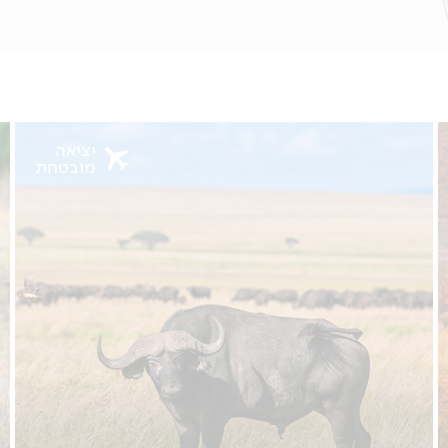
יציאה
מובטחת