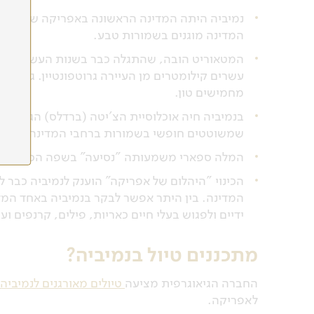
המדינה מוגנים בשמורות טבע.
המטאוריט הובה, שהתגלה כבר בשנות העשרים, נח
עשרים קילומטרים מן העיירה גרוטפונטיין. גילו ש
מחמישים טון.
שמשוטטים חופשי בשמורות ברחבי המדינה.
המלה ספארי משמעותה "נסיעה" בשפה הסוואהיל
הכינוי "היהלום של אפריקה" הוענק לנמיביה כבר 
המדינה. בין היתר אפשר לבקר בנמיביה באחד המדב
ידיים ולפגוש בעלי חיים כאריות, פילים, קרנפים ועו
מתכננים טיול בנמיביה?
החברה הגיאוגרפית מציעה
טיולים מאורגנים לנמיביה
לאפריקה.