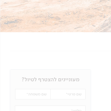
מעוניינים להצטרף לטיול?
שם פרטי
שם משפחה
טלפון