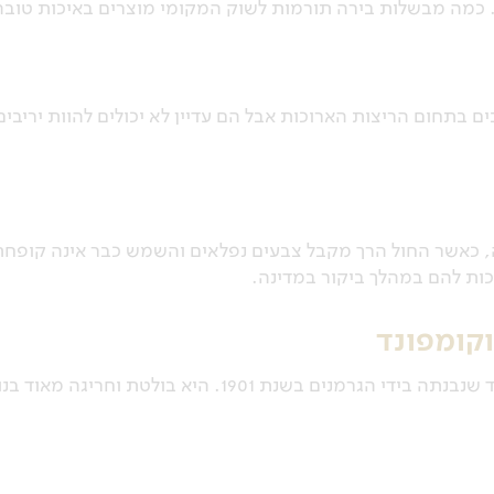
. כמה מבשלות בירה תורמות לשוק המקומי מוצרים באיכות טובה
בתחום הריצות הארוכות אבל הם עדיין לא יכולים להוות יריבים
, כאשר החול הרך מקבל צבעים נפלאים והשמש כבר אינה קופחת
ות להם במהלך ביקור במדינה.
בעיר סווקומפונד ניצבת תחנת רכבת מרשימה במיוחד שנבנתה בידי הגרמנים בשנת 1901. היא בולטת וחריגה מאו