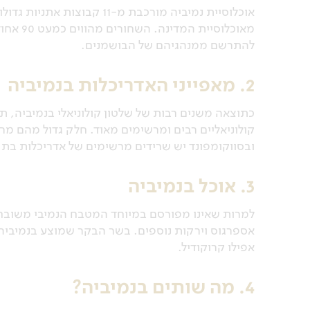
אוכלוסיית נמיביה מורכבת מ-
מאוכלוס
להתרשם ממנהגיהם של הבושמנים.
2. מאפייני האדריכלות בנמיביה
כתוצאה משנים רבות של שלטון קולוניאלי בנמיביה, תח
קולוניאליים רבים ומרשימים מאוד. חלק גדול מהם מר
ובסווקומפונד יש שרידים מרשימים של אדריכלות בת 
3. אוכל בנמיביה
למרות שאינו מפורסם במיוחד המטבח הנמיבי משובח מ
אספרגוס וירקות נוספים. בשר הבקר שמוצע בנמיביה מ
אפילו קרוקודיל.
4. מה שותים בנמיביה?