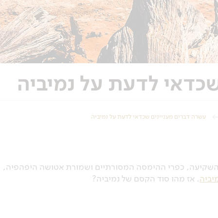
שכדאי לדעת על נמיביה
עשרה דברים מעניינים שכדאי לדעת על נמיביה
השקיעה, כפרי ההימסה המסורתיים ושמורת אטושה היפהפיה,
מיביה
. אז מהו סוד הקסם של נמיביה?