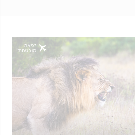
יציאה
מובטחת