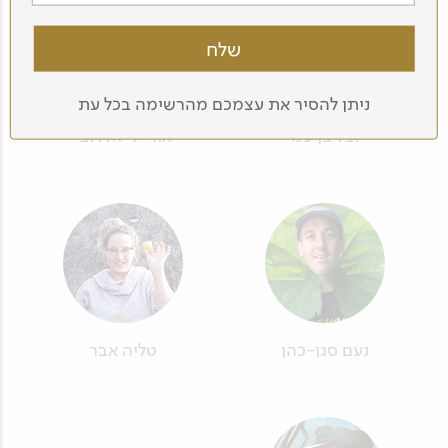
ניתן להסיר את עצמכם מהרשימה בכל עת
יובל בן עמי
אור-לי אלדובי
נעם סגן-כהן
טליה אבר