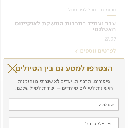
10 ימים - טיול לפורטוגל
עבר ועתיד בתרבות הנושקת לאוקיינוס
האטלנטי
27.09
לפרטים נוספים
הצטרפו למסע גם בין הטיולים
סיפורים, תרבויות, יעדים לא שגרתיים והזמנות
ראשונות לטיולים מיוחדים – ישירות למייל שלכם.
שם מלא
עוד מדריכים בצוות שלנו
דואר אלקטרוני