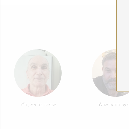
שי דודאי אדלר
אביהו בר איל, ד"ר