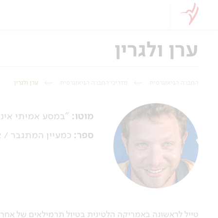
ערן ולגרין
החברה הגיאוגרפית
מדריכי החברה הגיאוגרפית
ערן ולגרין
מוטו:
"במסע אמיתי אינך
ספר:
כמעיין המתגבר / א
טייל לראשונה באמריקה הלטינית בטיול תרמילאים של אחר