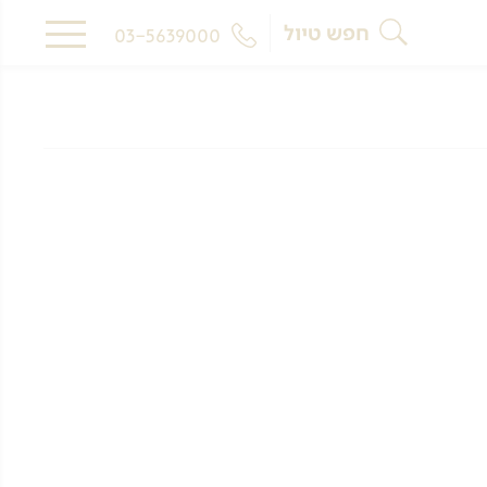
חפש טיול
03-5639000