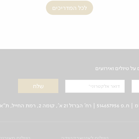
לכל המדריכים
ל טיולים ואירועים
דואר אלקטרוני
ן: 03-5639000 | פקס: 03-6244333
טיולים לאנטארקטיקה
טיולים מאורגנ