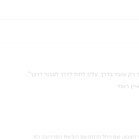
 רק עובד בדרך, עליך לתת לדרך לעבור דרכך"
יין ראנד
י הצבא, שם החל הרומן עם היבשת המרהיבה הזו.