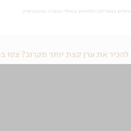
טיולים באמריקה הלטינית בטיולי החברה הגיאוגרפית.
להכיר את ערן קצת יותר מקרוב? צפו ב