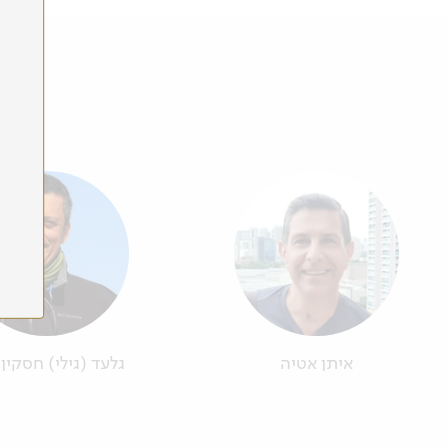
איתן אטיה
גלעד (גילי) חסקין,