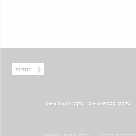
ניגודיות
ים למזרח הרחוק
טיולי ספארי באפריקה