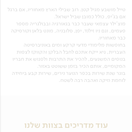
טייל מושבע מגיל קטן. רוב שבילי הארץ מאחוריו, אם ברגל
אם בג'יפ, כולל כמובן שביל ישראל.
מוצ'ילר עצמאי שעבר כבר בגאורגיה ובבולגריה מספר
פעמים, וגם ניו זילנד, יפן, סלובניה, מונט בלאן וקורסיקה
כבר מאחוריו.
בחופשות מלימודי מדעי קרקע ומים באוניברסיטה
העברית, גיא ייקח אתכם לחבל הבלקן והקווקז לצפות
בנופים המשגעים, להכיר את התרבות ולפגוש את חבריו
המקומיים, אותם הכיר בזמן ששוטט באזור.
בוגר שנת שירות בכפר הנוער נירים, שירות קבע ביחידה
לוחמת וזיקה ואהבה רבה לשטח.
עוד מדריכים בצוות שלנו