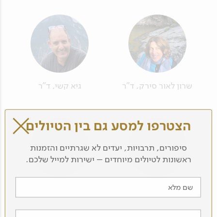
שרון לאור סירק, ד"ר
גיא קשי, ד"ר
הצטרפו למסע גם בין הטיולים
סיפורים, תרבויות, יעדים לא שגרתיים והזמנות
ראשונות לטיולים מיוחדים – ישירות למייל שלכם.
שם מלא
שרית פז, ד"ר
שי ניב