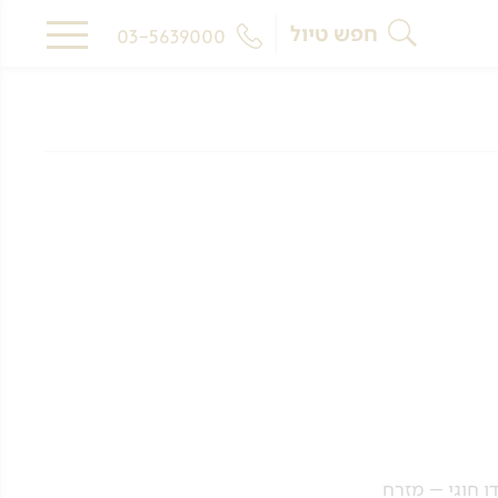
חפש טיול
03-5639000
 חוגי – מזרח