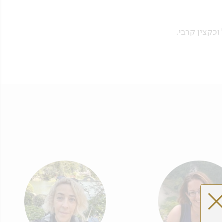
כקצין קרבי.