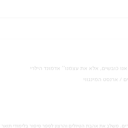
אנו כובשים, אלא את עצמנו'' אדמונד הילרי
ם / ארנסט המינגווי
. משלב את אהבת הטיולים והרצון לספר סיפור בלימודי תואר דו