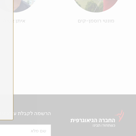
מונטי רוסמן-קים
איתן אטיה
הרשמה לקבלת עידכונים ע
שם מלא