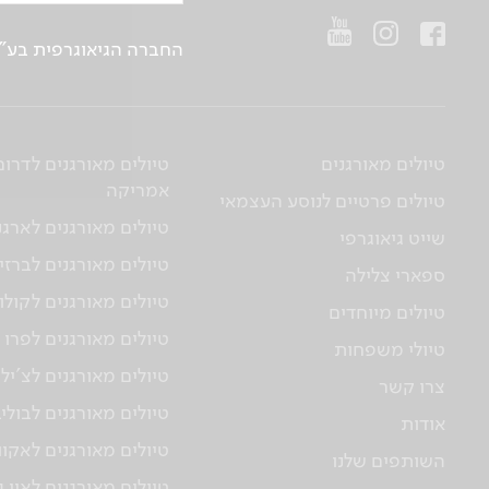
החברה הגיאוגרפית בע"מ | ח.פ 514657956 | רח’ הברזל 21 א', קומה 2, רמת החייל, ת“א | טלפו
טיולים מאורגנים
טיולים מאורגנים לדרום
אמריקה
טיולים פרטיים לנוסע העצמאי
טיולים מאורגנים לארגנ
שייט גיאוגרפי
טיולים מאורגנים לברזי
ספארי צלילה
טיולים מאורגנים לקולו
טיולים מיוחדים
טיולים מאורגנים לפרו
טיולי משפחות
טיולים מאורגנים לצ'יל
צרו קשר
טיולים מאורגנים לבולי
אודות
טיולים מאורגנים לאקוו
השותפים שלנו
טיולים מאורגנים לאיי 