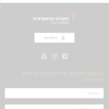
ניגודיות
הרשמה לקבלת עידכונים על טיולים
ואירועים
שם מלא