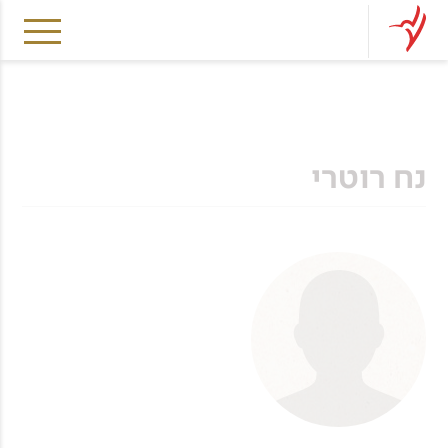
נח רוטרי