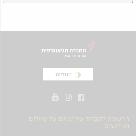
ניגודיות
הרשמה לקבלת עידכונים על טיולים
ואירועים