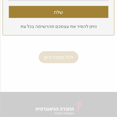
ניתן להסיר את עצמכם מהרשימה בכל עת
יוסי רובננקו
לכל המדריכים