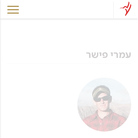
עמרי פישר