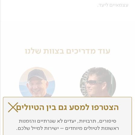
עצמאיים ליעד.
עוד מדריכים בצוות שלנו
הצטרפו למסע גם בין הטיולים
רז שרבליס
איל סבן
סיפורים, תרבויות, יעדים לא שגרתיים והזמנות
ראשונות לטיולים מיוחדים – ישירות למייל שלכם.