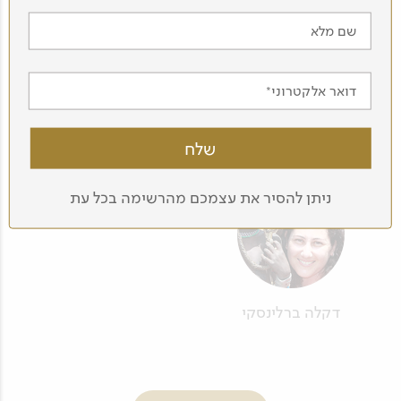
שם מלא
דואר אלקטרוני
גד עזר
גיא גלבגיסר
ניתן להסיר את עצמכם מהרשימה בכל עת
דקלה ברלינסקי