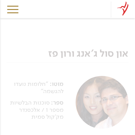
און סול ג'אנג ורון פז
מוטו:
"חלומות נועדו
להגשמה"
ספר:
סוכנות הבלשיות
מספר 1 / אלכסנדר
מק'קול סמית