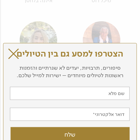
מיכל רוט
אילנה בלחסן
הצטרפו למסע גם בין הטיולים
מושיק כהן, ד"ר
טל לירון
סיפורים, תרבויות, יעדים לא שגרתיים והזמנות
ראשונות לטיולים מיוחדים – ישירות למייל שלכם.
שם מלא
דואר אלקטרוני
רענן בן בסט