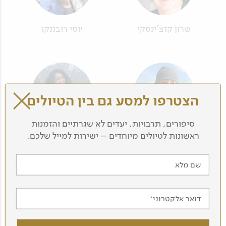
שרון קזצ'ינסקי
יוסי רובננקו
הצטרפו למסע גם בין הטיולים
סיפורים, תרבויות, יעדים לא שגרתיים והזמנות
ראשונות לטיולים מיוחדים – ישירות למייל שלכם.
יובל בן עמי
דורית גבאי
שם מלא
דואר אלקטרוני