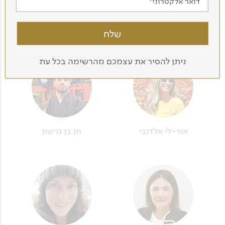
דואר אלקטרוני
טליה אבר
גיא גלבגיסר
ניתן להסיר את עצמכם מהרשימה בכל עת
אור-לי אלדובי
חן בן גרשון