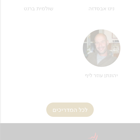
נינו אבסדזה
שולמית ברנט
יהונתן עוזר ליף
לכל המדריכים