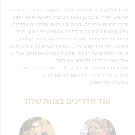
אוהב כל מין וסוג של תיור וטיול: טרקים לנקודות מרוחקות
מיישוב, טיולי פרברים בוואן, רביצות ממושכות על החוף,
סיורי תרבות עירוניים, הרים מושלגים ומדבריות צחיחים.
בילה תקופות ארוכות במדינות שונות וטייל המון, ביחד
ולחוד. מתעניין בהיסטוריה עולמית ומקומית, קולנוע,
ספרות, יהדות וגיאוגרפיה, וממשיך לבלוע כל פיסת מידע
שניתן להעלות על הדעת. תולעת ספרים אמיתית, אבל גם
אחד שאוהב להזיז ולאתגר את הגוף.
מלבד עברית ואנגלית, קורא, כותב ומגמגם ביפנית. כבן
להורים ילידי מרוקו, יודע גם לתקשר היטב
בערבית-מרוקאית.
עוד מדריכים בצוות שלנו