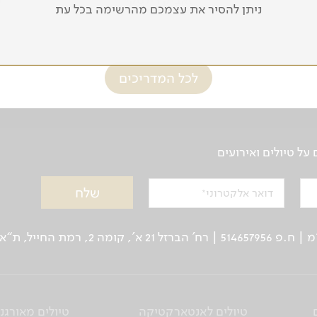
זאביק רילסקי
ע
ניתן להסיר את עצמכם מהרשימה בכל עת
לכל המדריכים
ל טיולים ואירועים
דואר אלקטרוני
ן: 03-5639000 | פקס: 03-6244333
טיולים לאנטארקטיקה
טיולים מאורגנ