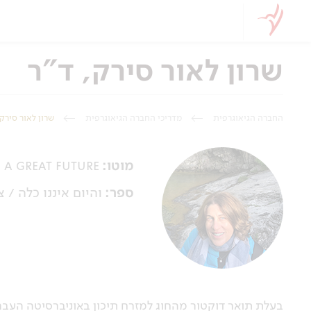
שרון לאור סירק, ד"ר
החברה הגיאוגרפית
מדריכי החברה הגיאוגרפית
שרון לאור סירק,
מוטו:
s a great future
ספר:
והיום איננו כלה / צ'י
בעלת תואר דוקטור מהחוג למזרח תיכון באוניברסיטה העבר