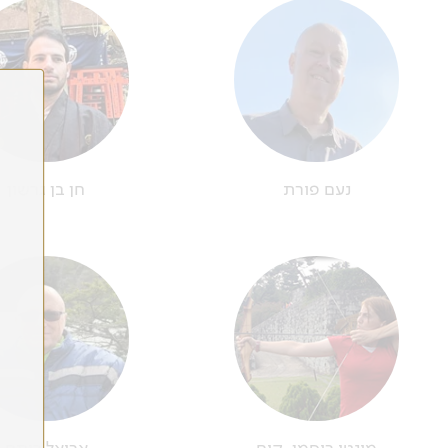
נעם פורת
חן בן גרשון