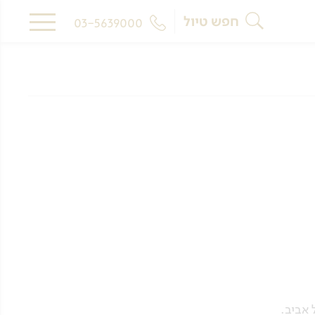
חפש טיול
03-5639000
 אביב.