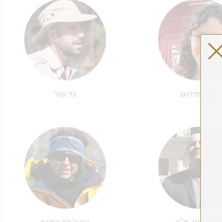
אלה מירום
גד עזר