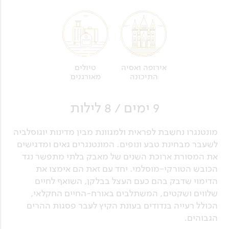
טיולים
אירופה ואסיה
מאורגנים
התיכונה
9 ימים / 8 לילות
מונטנגרו נחשבת לפראית ולמגוונת מבין מדינות יוגוסלביה
לשעבר מבחינת טבע ונופים. המונטנגרים גאים ומדגישים
את המסורת ארוכת השנים של מאבק בלתי מתפשר נגד
הכובש הטורקי-מוסלמי. יחד עם זאת הם אימצו את
הדימוי שדבק בהם כעם העצל בבלקן, השואף לחיים
שלווים ושקטים, המשתלבים באורח-החיים החקלאי,
הכולל רעייה בנדודים בעונת הקיץ לעבר פסגות ההרים
הגבוהים.