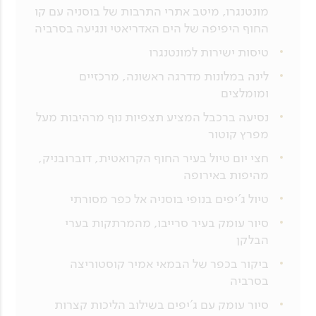
מונטנגרו, מיטב אתרי התרבות של בוסניה עם קו
החוף היפיפה של הים האדריאטי ונגיעה בסרביה
טיסות ישירות למונטנגרו
לינה במלונות מדרגה ראשונה, מרכזיים
ומומלצים
נסיעה ברכבל המציע תצפיות נוף מרהיבות מעל
מפרץ קוטור
חצי יום טיול בעיר החוף הקרואטית, דוברובניק,
מהיפות באירופה
טיול ג'יפים בנופי בוסניה אל כפר מסורתי
סיור עומק בעיר סרייבו, מהמרתקות בערי
הבלקן
ביקור בכפר של הבמאי אמיר קוסטוריצה
בסרביה
סיור עומק עם ג'יפים בשילוב הליכות קצרות