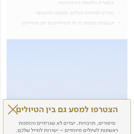
בפארק הלאומי דורטמיטור
מדריך מומחה לבלקן, מנוסה ומקצועי
קבוצות קטנות מ-15 מטיילים עד 28 מטיילים
הצטרפו למסע גם בין הטיולים
סיפורים, תרבויות, יעדים לא שגרתיים והזמנות
ראשונות לטיולים מיוחדים – ישירות למייל שלכם.