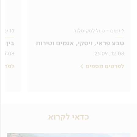
9 ימים - טיול לסקוטלנד
10 ימים - טיול לאיים האזוריים
טבע פראי, ויסקי, אגמים וטירות
בין א
23.08, 15.09, 22.09, 27.10
12.08, 23.09
לפרטים נוספים
לפרטי
כדאי לקרוא