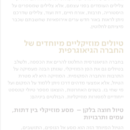
צלילים העומדים בפני עצמם, אלא צלילים שמספרים על
היסטוריה, תרבות, אורח חיים, דת ועוד, צלילים שדרכם
ניתן לראות באור חדש ערים אירופאיות שחשבתם שכבר
מיציתם לחלוטין.
טיולים מוזיקליים מיוחדים של
החברה הגיאוגרפית
בחברה הגיאוגרפית החלטנו להרים את הכפפה, ולשלב
בטיולים גם את הפן המוזיקלי, שנותן הבנה מעמיקה על
התרבות והחברה המקומית. המוזיקה היא לא מטרת
הטיול, אלא אמצעי מדהים דרכו ניתן ללמוד על המקום ועל
מי שחי בו. בשנים האחרונות, הוצאנו מספר טיולי קונספט
ייחודיים למסורות מוזיקליות. הבולטים ביניהם:
טיול חוצה בלקן – מסע מוזיקלי בין דתות,
עמים ותרבויות
הטיול המיוחד הזה הוא מסע אל הנופים, התושבים,