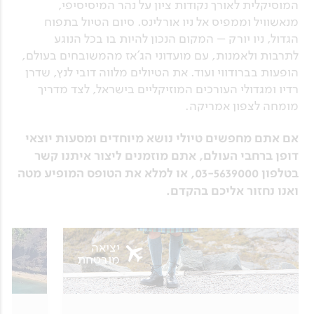
המוסיקלית לאורך נקודות ציון על נהר המיסיסיפי,
מנאשוויל וממפיס אל ניו אורלינס. סיום הטיול בתפוח
הגדול, ניו יורק – המקום הנכון להיות בו בכל הנוגע
לתרבות ולאמנות, עם מועדוני הג'אז מהמשובחים בעולם,
הופעות בברודווי ועוד. את הטיולים מלווה דובי לנץ, שדרן
רדיו ומגדולי העורכים המוזיקליים בישראל, לצד מדריך
מומחה לצפון אמריקה.
אם אתם מחפשים טיולי נושא מיוחדים ומסעות יוצאי
דופן ברחבי העולם, אתם מוזמנים ליצור איתנו קשר
בטלפון 03-5639000, או למלא את הטופס המופיע מטה
ואנו נחזור אליכם בהקדם.
יציאה
מובטחת