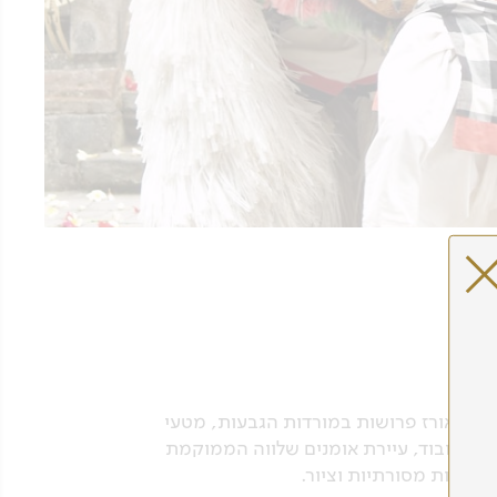
רסות אורז פרושות במורדות הגבעות, מטעי
פין לאובוד, עיירת אומנים שלווה הממוקמת
מסיכות מסורתיות וציור.