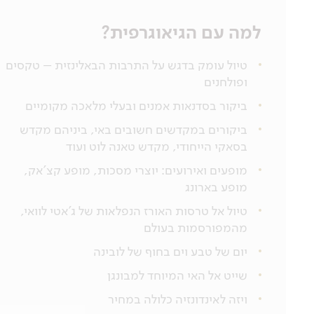
למה עם הגיאוגרפית?
טיול עומק בדגש על התרבות הבאלינזית – טקסים
ופולחנים
ביקור בסדנאות אמנים ובעלי מלאכה מקומיים
ביקורים במקדשים חשובים באי, ביניהם מקדש
בסאקי הייחודי, מקדש טאנה לוט ועוד
מופעים ואירועים: יוצרי מסכות, מופע קצ’אק,
מופע בארונג
טיול אל טרסות האורז הנפלאות של ג’אטי לוואי,
מהמפורסמות בעולם
יום של טבע וים בחוף של לובינה
שייט אל האי המיוחד למבונגן
ויזה לאינדונזיה כלולה במחיר