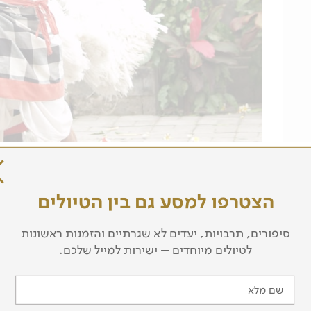
מסלול הטיול
הצטרפו למסע גם בין הטיולים
סיפורים, תרבויות, יעדים לא שגרתיים והזמנות ראשונות
לטיולים מיוחדים – ישירות למייל שלכם.
ו להיכרות עם באלי, המעבדה האנתרופולוגית המרתקת בעולם. ט
 מוריקים, הרי געש נישאים וחופים לבנים של האוקינוס ההודי. נצ
שם מלא
מנים ובעלי המלאכה המקומיים, המתמחים בגילוף בעץ, צורפות, 