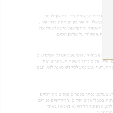
ים כנגד הכובש ההולנדי. נמשיך לכפר
ים בבאלי, וקושר בין האמונה בדווי שרי,
שר בין האמונה והחקלאות הקנה לבאלי את
ייר במקדש בסאקי, שנחשב לאם כל המקדשים
 אליו עולים לרגל משפחות, כפרים ובתי
ית. לעת ערב נגיע למקדש טאנה לוט, הבנוי
 בעולם. נסייר בכפרים קטנים מסורתיים
תות בפסלי אלים ושדים. המקדשים פזורים
 למצוא חגיגת מקדש (אודאלאן) באחד
רנגולים.