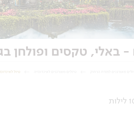
ולים מאורגנים למזרח הרחוק
טיולים מאורגנים לאינדונזיה
טיול לאינדונזיה - 13 יום - באלי, טקסים ופולחן