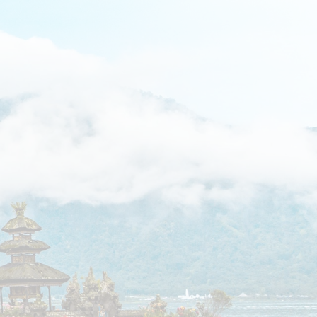
צו
מסלול
תאריכים ומחירים