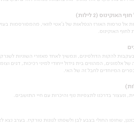
וקינוס (2 לילות)
ות אל טרסות האורז הנפלאות של ג'אטי לוואי, מהמפורסמות בע
 לחוף האוקינוס.
ים
 בעקבות להקות הדולפינים, ונמשיך לאחד מאזורי השוניות לשנרק
 של אלמוגים, המהווים בית גידול ייחודי למיני רכיכות, דגים וצומ
פרים המיוחדים לחבל זה של האי.
, ונעצור בדרכנו לתצפיות נוף והיכרות עם חיי התושבים.
נגן, שחופו החולי בצבע לבן ולשפתו לגונות טורקיז. בערב נצא ל