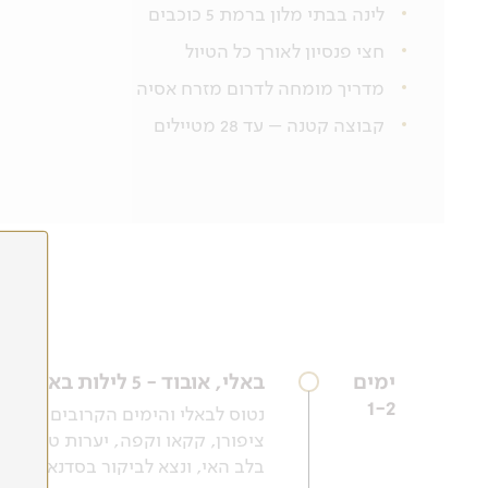
לינה בבתי מלון ברמת 5 כוכבים
חצי פנסיון לאורך כל הטיול
מדריך מומחה לדרום מזרח אסיה
קבוצה קטנה – עד 28 מטיילים
ימים
באלי, אובוד - 5 לילות באובוד במלון מפנק
1-2
נטוס לבאלי והימים הקרובים ייוחד
ציפורן, קקאו וקפה, יערות טרופיים
בלב האי, ונצא לביקור בסדנאות הא