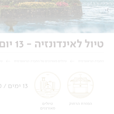
טיול לאינדונזיה - 13 יום - באלי, טקסים ופולחן בגן העדן האחרון
החברה הגיאוגרפית
טיולים מאורגנים של החברה הגיאוגרפית
טי
13 ימים / 10 לילות
טיולים
המזרח הרחוק
מאורגנים