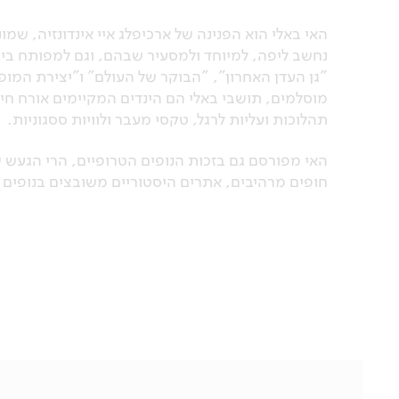
נחשב ליפה, למיוחד ולמסעיר שבהם, וגם למפותח ביות
"גן העדן האחרון", "הבוקר של העולם" ו"יצירת המופת
מוסלמים, תושבי באלי הם הינדים המקיימים אורח חיי
תהלוכות ועליות לרגל, טקסי מעבר ולוויות ססגוניות.
האי מפורסם גם בזכות הנופים הטרופיים, הרי הגעש ש
חופים מרהיבים, אתרים היסטוריים משובצים בנופים ה