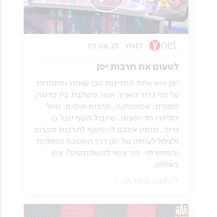
03.08.23
ynet,
לטעום את תרבות יפן
יפן היא אחת המדינות הכי שונות ומיוחדות
על פני כדור הארץ, אשר משלבת בין קדמה,
מסורת, אסתטיקה, תרבות ונופים. טיול
קולינרי חד-פעמי, שיוביל השף יובל בן
נריה, מזמין אתכם להיחשף לתרבות מקרוב
ולצלול לעומק של יפן דרך המטבח המוקפד
והמסורתי. מה צפוי למשתתפים? צפו
באולפן.
לכתבה המלאה