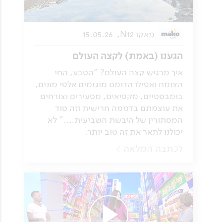
מאקו N12,
15.05.26
הגענו (באמת) לקצה העולם
איך מרגיש קצה העולם? "הטבע, החי
הצומח ואפילו הדומם מוגזמים אלפי מונים,
בומבסטיים, מקפיאים, מסעירים וצורחים
את עוצמתם בדממה חרישית וזה סוד
המסתורין של היבשת השביעית…." לא
יכולנו לתאר את זה טוב יותר.
לכתבה המלאה