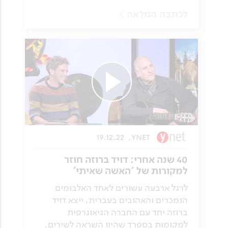
לכתבה המלאה
19.12.22
ynet,
40 שנה אחרי: דויד ברוזה חוזר
למקורות של 'האשה שאיתי'
לרגל ארבעה עשורים לאחד האלבומים
הנמכרים והאהובים בעברית, ייצא דויד
ברוזה יחד עם החברה הגיאוגרפית
למקומות בספרד שהיוו השראה לשירים.