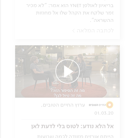
בריאיון לאולפן ynet הוא אמר: "לא מכיר
זמר שלקח את הקהל שלו אל מחוזות
ההשראה".
לכתבה המלאה
ערוץ החיים הטובים,
01.03.20
אל הלא נודע: לטוס בלי לדעת לאן
הייתם אורזים מזוודה לכמה שבועות