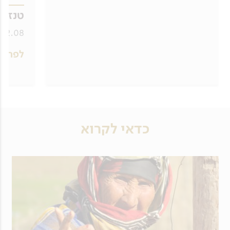
טנזני
12.08, 26.09
לפרטי
כדאי לקרוא