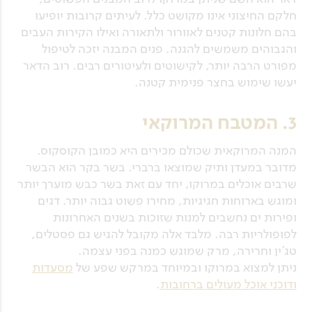
חלקם החיצוני אינו מקושט כלל. לעיתים קרובות יופיעו
בהם חלונות קטנים לאוורור ולתאורה ואילו הקירות העבים
והגבוהים משמשים להגנה. פנים המבנה יזכה לטיפול
מפורט הרבה יותר, לקישוטים ולעיטורים רבים. רוב הדאר
יעשו שימוש בחצר פנימית קטנה.
3. המטבח המרוקאי
המנה המרוקאית שכולם מכירים היא כמובן הקוסקוס.
מדובר במעדן ותיק שמוצאו ברברי. בשר בקר הוא הבשר
שרבים אוכלים במרוקו, יחד עם זאת בשר כבש מוערך יותר
ומוגש בארוחות חגיגיות, מחירו פשוט גבוה יותר. דגים
ופירות ים נחשבים למנות שזוכות בשנים האחרונות
לפופולריות רבה. מלבד אלה מקובל להגיש גם פסטלים,
טג'ין וחרירה, מרק שמוגש כמנה בפני עצמה.
ניתן למצוא במרוקו ובמיוחד במרקש שפע של
מסעדות
ודוכני אוכל מעולים ברחובות
.