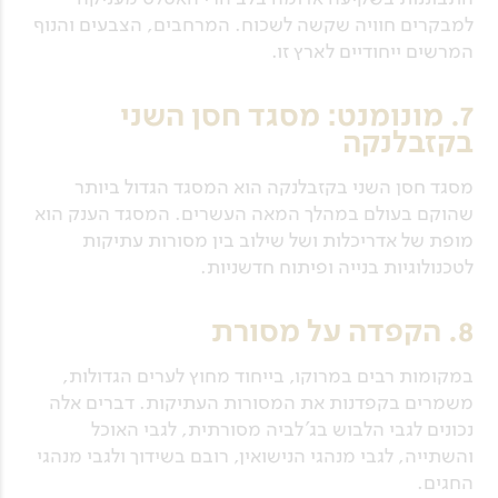
למבקרים חוויה שקשה לשכוח. המרחבים, הצבעים והנוף
המרשים ייחודיים לארץ זו.
7. מונומנט: מסגד חסן השני
בקזבלנקה
מסגד חסן השני בקזבלנקה הוא המסגד הגדול ביותר
שהוקם בעולם במהלך המאה העשרים. המסגד הענק הוא
מופת של אדריכלות ושל שילוב בין מסורות עתיקות
לטכנולוגיות בנייה ופיתוח חדשניות.
8. הקפדה על מסורת
במקומות רבים במרוקו, בייחוד מחוץ לערים הגדולות,
משמרים בקפדנות את המסורות העתיקות. דברים אלה
נכונים לגבי הלבוש בג'לביה מסורתית, לגבי האוכל
והשתייה, לגבי מנהגי הנישואין, רובם בשידוך ולגבי מנהגי
החגים.