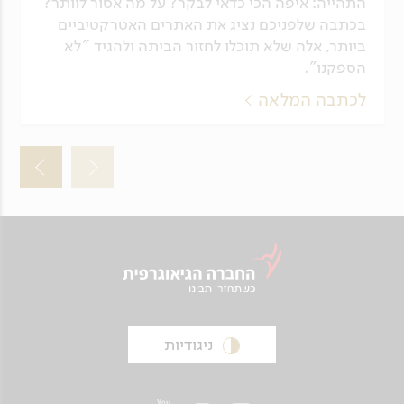
התהייה: איפה הכי כדאי לבקר? על מה אסור לוותר?
בכתבה שלפניכם נציג את האתרים האטרקטיביים
ביותר, אלה שלא תוכלו לחזור הביתה ולהגיד "לא
הספקנו".
לכתבה המלאה
ניגודיות