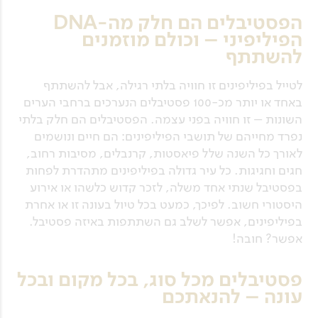
הפסטיבלים הם חלק מה-DNA
הפיליפיני – וכולם מוזמנים
להשתתף
לטייל בפיליפינים זו חוויה בלתי רגילה, אבל להשתתף
באחד או יותר מכ-100 פסטיבלים הנערכים ברחבי הערים
השונות – זו חוויה בפני עצמה. הפסטיבלים הם חלק בלתי
נפרד מחייהם של תושבי הפיליפינים: הם חיים ונושמים
לאורך כל השנה שלל פיאסטות, קרנבלים, מסיבות רחוב,
חגים וחגיגות. כל עיר גדולה בפיליפינים מתהדרת לפחות
בפסטיבל שנתי אחד משלה, לזכר קדוש כלשהו או אירוע
היסטורי חשוב. לפיכך, כמעט בכל טיול בעונה זו או אחרת
בפיליפינים, אפשר לשלב גם השתתפות באיזה פסטיבל.
אפשר? חובה!
פסטיבלים מכל סוג, בכל מקום ובכל
עונה – להנאתכם