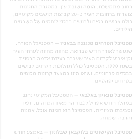
רחוב מתמשכת, הומה ושובת עין. במסגרת החגיגות
צועדות ברחובות העיר כ-20 קבוצות תושבים מקומיים,
כולם צבועים בפיח ולבושים בבגדי לוחמים של השבטים
הילידים.
פסטיבל הפרחים פנגנגה בבאגיו –
הפסטיבל הפורח,
שנמשך לאורך חודש פברואר, מהווה מחווה לפרחי העיר
וכן אירוע לקידום העיר שעברה רעידת אדמה הרסנית
בשנת 1990. הפסטיבל כולל תהלוכות רקדנים לבושים
בבגדים פרחוניים, ושיאו הינו במצעד קרונות מכוסים
בפרחים יפהפיים.
פסטיבל מגאיון באלבאי –
הפסטיבל המקומי נחגג
במהלך חודש אפריל לכבוד הר מאיון המדהים, יופיו
וסביבתו הציורית. הפסטיבל הוא חגיגת אוכל, אמנות
והרבה שמחה.
פסטיבל הקישוטים בלוקבאן שבלוזון –
באמצע חודש