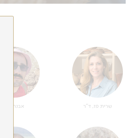
14.10
לפרטים נוספים
שרית פז, ד"ר
אבנר כהן