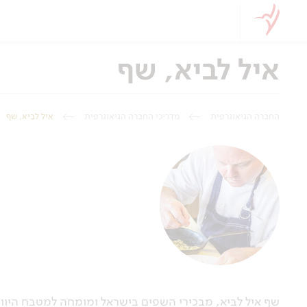
איל לביא, שף
החברה הגיאוגרפית
מדריכי החברה הגיאוגרפית
איל לביא, שף
שף איל לביא, מבכירי השפים בישראל ומומחה למטבח היווני 