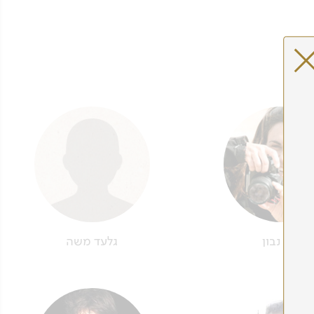
זהר נבון
גלעד משה