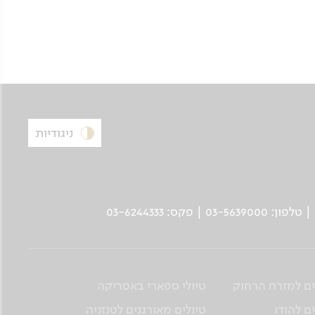
ניגודיות
ים למזרח הרחוק
טיולי ספארי באפריקה
ם להודו
טיולים מאורגנים לטנזניה