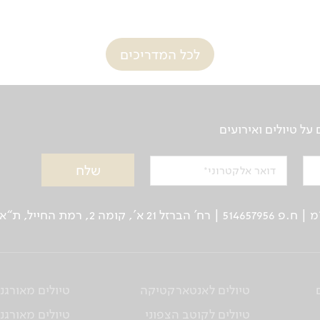
לכל המדריכים
ל טיולים ואירועים
דואר אלקטרוני
ן: 03-5639000 | פקס: 03-6244333
טיולים לאנטארקטיקה
טיולים מאורגנ
טיולים לקוטב הצפוני
טיולים מאורגני