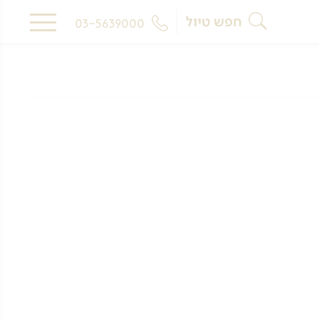
חפש טיול
03-5639000