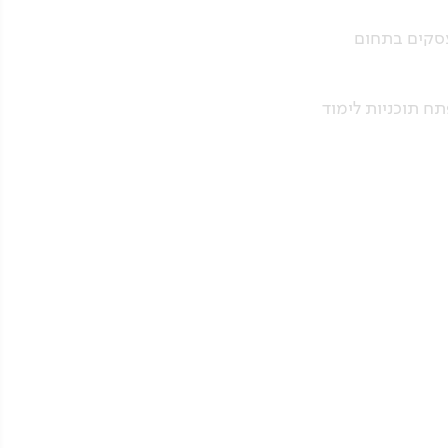
הקלעים כיועץ לעסקים בתחום
פתח תוכניות לימוד