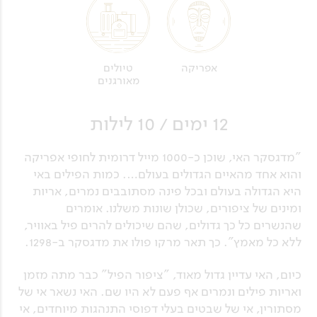
אפריקה
טיולים
מאורגנים
12 ימים / 10 לילות
"מדגסקר האי, שוכן כ-1000 מייל דרומית לחופי אפריקה
והוא אחד מהאיים הגדולים בעולם…. כמות הפילים באי
היא הגדולה בעולם ובכל פינה מסתובבים נמרים, אריות
ומינים של ציפורים, שכולן שונות משלנו. אומרים
שהנשרים כל כך גדולים, שהם שיכולים להרים פיל באוויר,
ללא כל מאמץ". כך תאר מרקו פולו את מדגסקר ב-1298.
כיום, האי עדיין גדול מאוד, "ציפור הפיל" כבר מתה מזמן
ואריות פילים ונמרים אף פעם לא היו שם. האי נשאר אי של
מסתורין, אי של שבטים בעלי דפוסי התנהגות מיוחדים, אי