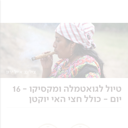
צילום: אייל ירון
טיול לגואטמלה ומקסיקו - 16
יום - כולל חצי האי יוקטן