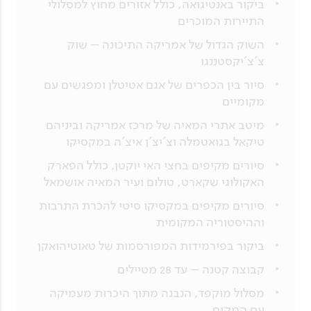
ביקור באנטיגואה, כולל אזורים מחוץ למסלולי
התיירות המוכרים
השוק הגדול של אמריקה התיכונה – שוק
צ'צ'יקסטננגו
סיור בין הכפרים של אגם אטיטלן ומפגשים עם
מקומיים
מיטב אתרי המאיה של מרכז אמריקה וביניהם
טיקאל בגואטמלה וצ'יצ'ן איצ'ה במקסיקו
סיורים מקיפים בחצי האי יוקטן, כולל הפארק
האקולוגי שקארט, טולום ועיר המאיה אושמאל
סיורים מקיפים במקסיקו סיטי להכרת התרבות
וההיסטוריה המקומית
ביקור בפירמידות המפורסמות של טאוטיהואקן
קבוצה קטנה – עד 28 מטיילים
מסלול מוקפד, הנבנה מתוך היכרות מעמיקה
עם המקום