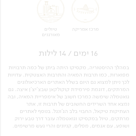
מרכז אמריקה
טיולים
מאורגנים
16 ימים / 14 לילות
במהלך ההיסטוריה, מקסיקו היתה ביתן של כמה תרבויות
מפוארות, כמו תרבות המאיה והתרבות האצטקית. עדויות
לכך ניתן למצוא גם היום בשלל האתרים הארכיאולוגים
המרתקים, דוגמת פירמידת קוקולקאן שבצ'יצ'ן איצה. גם
גואטמלה שימשה כמרכז חשוב של אימפריית המאיה, ובה
נמצא אחד השרידים החשובים של תרבות זו, אתר
העתיקות טיקאל, החבוי בלב הג'ונגל. בנוסף לאתרים
מרתקים, טיול במקסיקו וגואטמלה עובר דרך טבע ירוק
ושופע, עם אגמים, מפלים, קניונים והרי געש מרשימים.