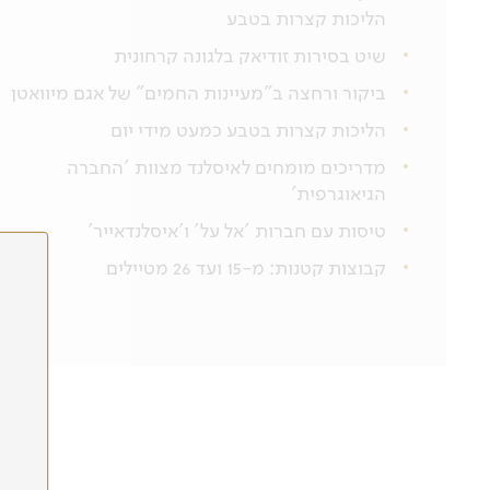
הליכות קצרות בטבע
שיט בסירות זודיאק בלגונה קרחונית
ביקור ורחצה ב"מעיינות החמים" של אגם מיוואטן
הליכות קצרות בטבע כמעט מידי יום
מדריכים מומחים לאיסלנד מצוות 'החברה
הגיאוגרפית'
טיסות עם חברות 'אל על' ו'איסלנדאייר'
קבוצות קטנות: מ-15 ועד 26 מטיילים