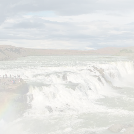
צור קשר
לריה