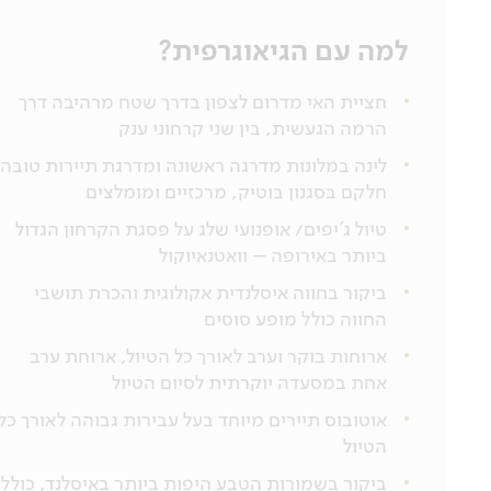
למה עם הגיאוגרפית?
חציית האי מדרום לצפון בדרך שטח מרהיבה דרך
הרמה הגעשית, בין שני קרחוני ענק
לינה במלונות מדרגה ראשונה ומדרגת תיירות טובה,
חלקם בסגנון בוטיק, מרכזיים ומומלצים
טיול ג'יפים/ אופנועי שלג על פסגת הקרחון הגדול
ביותר באירופה – וואטנאיוקול
ביקור בחווה איסלנדית אקולוגית והכרת תושבי
החווה כולל מופע סוסים
ארוחות בוקר וערב לאורך כל הטיול, ארוחת ערב
אחת במסעדה יוקרתית לסיום הטיול
אוטובוס תיירים מיוחד בעל עבירות גבוהה לאורך כל
הטיול
ביקור בשמורות הטבע היפות ביותר באיסלנד, כולל