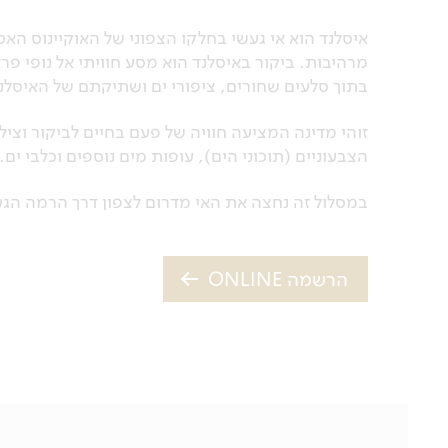
איסלנד הוא אי געשי בחלקו הצפוני של האוקיינוס האט
מרהיבות. ביקור באיסלנד הוא מסע חוויתי אל נופי פרא
בתוך סלעים שחורים, ציפורי ים ושתיקתם של האיסלנ
זוהי מדינה המציעה חוויה של פעם בחיים לביקור וצילו
הצבעוניים (תוכוני הים), עופות מים נוספים וכלבי ים.
במסלול זה נחצה את האי מדרום לצפון דרך הרמה הגעש
הרשמה ONLINE