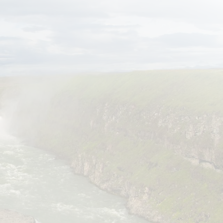
מסלול
תאריכים ומחירים
ג