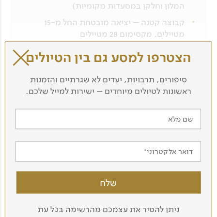
המלון וחלקן במסעדות מקומיות)
קבוצה קטנה – יציאה מובטחת החל מ-15
מטיילים, מקסימום 28 מטיילים
הצטרפו למסע גם בין הטיולים
סיפורים, תרבויות, יעדים לא שגרתיים והזמנות
ראשונות לטיולים מיוחדים – ישירות למייל שלכם.
שם מלא
דואר אלקטרוני
ניתן להסיר את עצמכם מהרשימה בכל עת