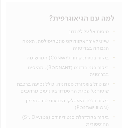
למה עם הגיאוגרפית?
טיסות אל על ללונדון
שייט לאורך אקוודוקט פונטקיסילטה, האמה
הגבוהה בבריטניה
ביקור בטירת קונווי (Conwy) המרשימה
ביקור בגני בודננט (Bodnant), מהיפים
בבריטניה
יום טיול בשמורת סנודוניה, כולל נסיעה ברכבת
קיטור אל פסגת הר סנודון בין נופים מרהיבים
ביקור בכפר האיטלקי הצבעוני פורטמיריון
(Portmeirion)
ביקור בקתדרלת סנט דייוידס (St. Davids)
ההיסטורית